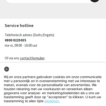
Velden gemarkeerd met asterisks (*) zijn verplicht.
Service hotline
Telefonisch advies (Duits/Engels):
0800 0225035
ma-vr, 09.00 - 16.00 uur
Of via ons
contactformulier
.
Een contract herroepen
Klantenservice
Informatie