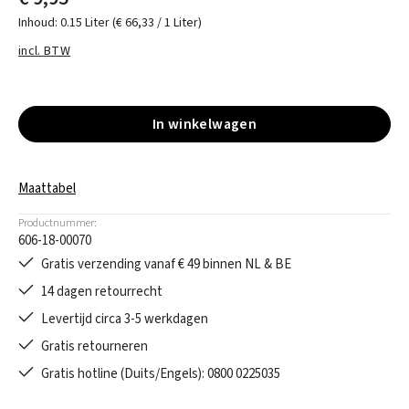
Inhoud:
0.15 Liter
(€ 66,33 / 1 Liter)
incl. BTW
In winkelwagen
Maattabel
Productnummer:
606-18-00070
Gratis verzending vanaf € 49 binnen NL & BE
14 dagen retourrecht
Levertijd circa 3-5 werkdagen
Gratis retourneren
Gratis hotline (Duits/Engels): 0800 0225035