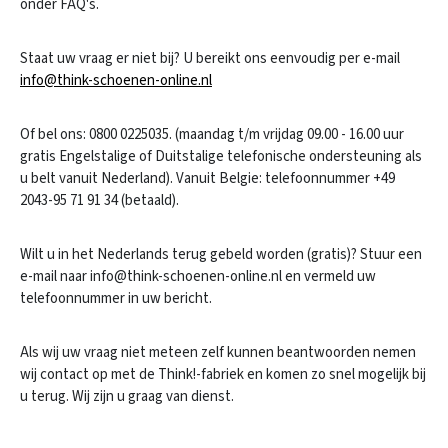
onder FAQ's.
Staat uw vraag er niet bij? U bereikt ons eenvoudig per e-mail
info@think-schoenen-online.nl
Of bel ons: 0800 0225035. (maandag t/m vrijdag 09.00 - 16.00 uur
gratis Engelstalige of Duitstalige telefonische ondersteuning als
u belt vanuit Nederland). Vanuit Belgie: telefoonnummer +49
2043-95 71 91 34 (betaald).
Wilt u in het Nederlands terug gebeld worden (gratis)? Stuur een
e-mail naar info@think-schoenen-online.nl en vermeld uw
telefoonnummer in uw bericht.
Als wij uw vraag niet meteen zelf kunnen beantwoorden nemen
wij contact op met de Think!-fabriek en komen zo snel mogelijk bij
u terug. Wij zijn u graag van dienst.