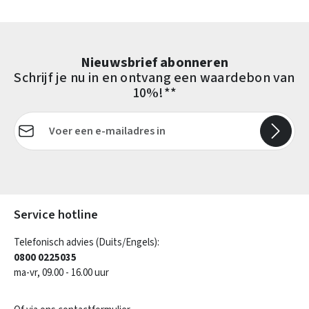
Nieuwsbrief abonneren
Schrijf je nu in en ontvang een waardebon van
10%!**
E-mailadres*
Velden gemarkeerd met asterisks (*) zijn verplicht.
Service hotline
Telefonisch advies (Duits/Engels):
0800 0225035
ma-vr, 09.00 - 16.00 uur