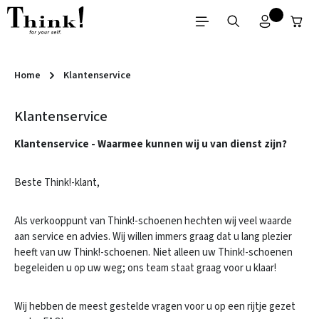
Ga naar de hoofdinhoud
Home
Klantenservice
Klantenservice
Klantenservice - Waarmee kunnen wij u van dienst zijn?
Beste Think!-klant,
Als verkooppunt van Think!-schoenen hechten wij veel waarde
aan service en advies. Wij willen immers graag dat u lang plezier
heeft van uw Think!-schoenen. Niet alleen uw Think!-schoenen
begeleiden u op uw weg; ons team staat graag voor u klaar!
Wij hebben de meest gestelde vragen voor u op een rijtje gezet