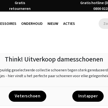
Gratis
Gratis hotline (
retourneren
0800 022
CESSOIRES
ONDERHOUD
NIEUW
ACTIES
Think! Uitverkoop damesschoenen
gvuldig geselecteerde collectie schoenen tegen sterk gereduceerd
es - hier vindt u het perfecte paar schoenen voor elke gelegenhei
Veterschoen
Instapper