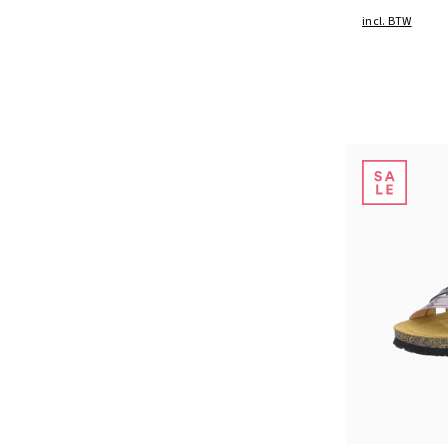
incl. BTW
Kleuren
Verkrijgbaar i