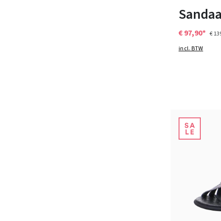
Sandaa
€ 97,90*
€ 13
incl. BTW