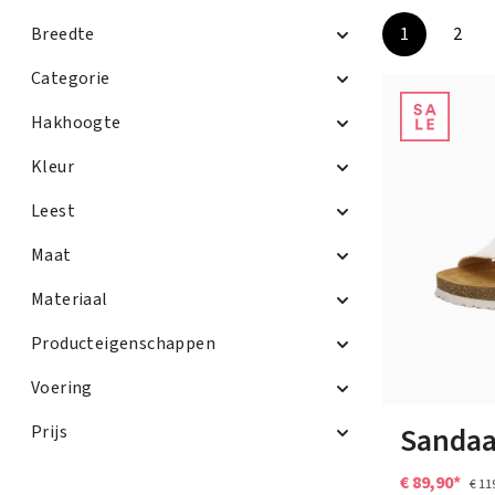
Breedte
1
2
Pagina
Pagi
Categorie
Hakhoogte
Kleur
Leest
Maat
Materiaal
Producteigenschappen
Kleuren
Voering
40
42
Sandaa
Prijs
€ 89,90*
€ 11