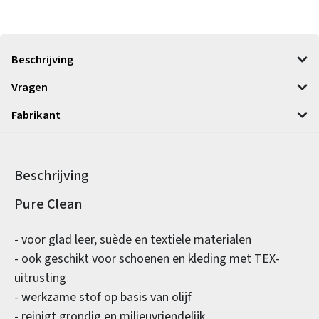
Beschrijving
Vragen
Fabrikant
Beschrijving
Productinformatie
Pure Clean
- voor glad leer, suède en textiele materialen
- ook geschikt voor schoenen en kleding met TEX-
uitrusting
- werkzame stof op basis van olijf
- reinigt grondig en milieuvriendelijk