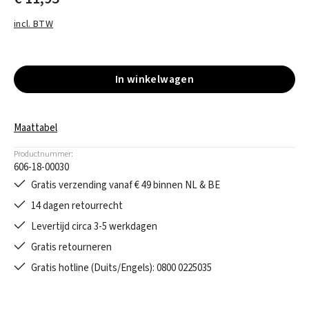
incl. BTW
In winkelwagen
Maattabel
Productnummer:
606-18-00030
Gratis verzending vanaf € 49 binnen NL & BE
14 dagen retourrecht
Levertijd circa 3-5 werkdagen
Gratis retourneren
Gratis hotline (Duits/Engels): 0800 0225035