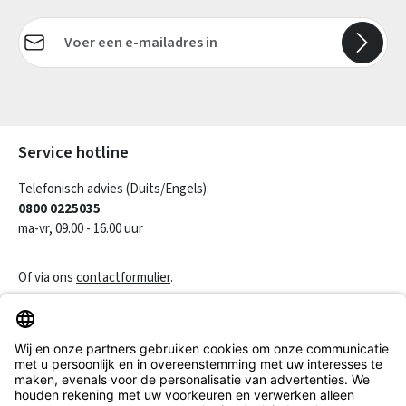
E-mailadres*
Velden gemarkeerd met asterisks (*) zijn verplicht.
Service hotline
Telefonisch advies (Duits/Engels):
0800 0225035
ma-vr, 09.00 - 16.00 uur
Of via ons
contactformulier
.
Een contract herroepen
Klantenservice