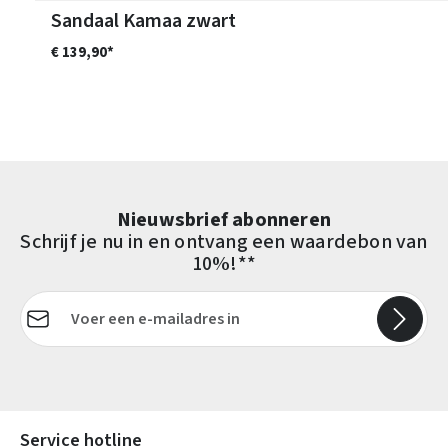
Sandaal Kamaa zwart
€ 139,90*
Nieuwsbrief abonneren
Schrijf je nu in en ontvang een waardebon van
10%!**
E-mailadres*
Velden gemarkeerd met asterisks (*) zijn verplicht.
Service hotline