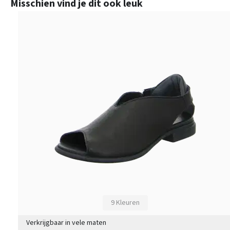
Productgalerij overslaan
Misschien vind je dit ook leuk
9 Kleuren
Verkrijgbaar in vele maten