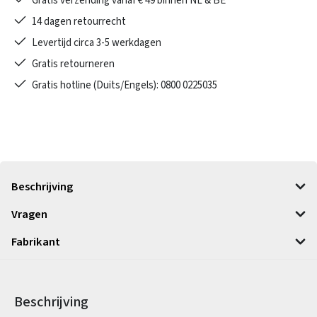
Gratis verzending vanaf € 49 binnen NL & BE
14 dagen retourrecht
Levertijd circa 3-5 werkdagen
Gratis retourneren
Gratis hotline (Duits/Engels): 0800 0225035
Beschrijving
Vragen
Fabrikant
Beschrijving