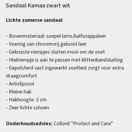
Productinformatie
Sandaal Kamaa zwart wit
Lichte zomerse sandaal
- Bovenmateriaal: soepel lams/kalfsnappaleer
- Voering van chroomvrij gelooid leer
- Gekruiste riempjes sluiten mooi om de voet
- Hielriempje is aan te passen met klittenbandsluiting
- Gepolsterd vast ingewerkt voetbed zorgt voor extra
draagcomfort
- Antislipzool
- Kleine hak
- Hakhoogte: 2 cm
- Zeer lichte schoen
Onderhoudsadvies:
Collonil "Protect and Care"