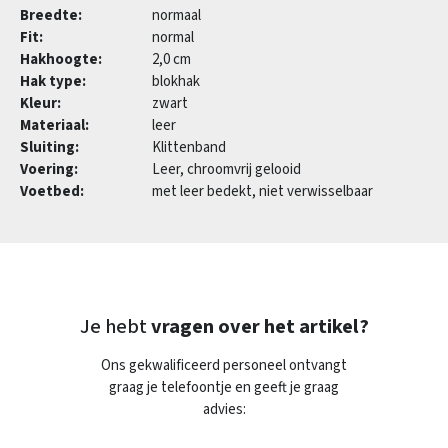
Breedte:
normaal
Fit:
normal
Hakhoogte:
2,0 cm
Hak type:
blokhak
Kleur:
zwart
Materiaal:
leer
Sluiting:
Klittenband
Voering:
Leer, chroomvrij gelooid
Voetbed:
met leer bedekt, niet verwisselbaar
Je hebt
vragen over het artikel?
Ons gekwalificeerd personeel ontvangt
graag je telefoontje en geeft je graag
advies: