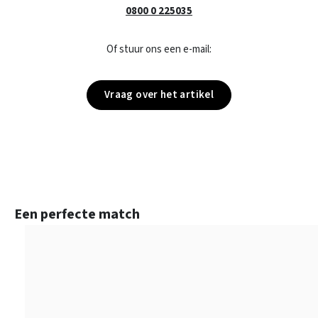
0800 0 225035
Of stuur ons een e-mail:
Vraag over het artikel
Productgalerij overslaan
Een perfecte match