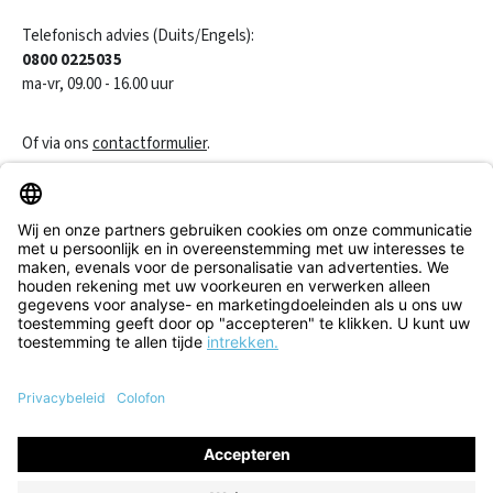
Telefonisch advies (Duits/Engels):
0800 0225035
ma-vr, 09.00 - 16.00 uur
Of via ons
contactformulier
.
Een contract herroepen
Klantenservice
Informatie