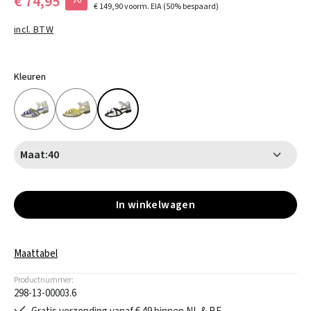
€ 74,95
€ 149,90
voorm. EIA
(50% bespaard)
incl. BTW
Kleuren
Maat:
40
In winkelwagen
Maattabel
Productnummer:
298-13-00003.6