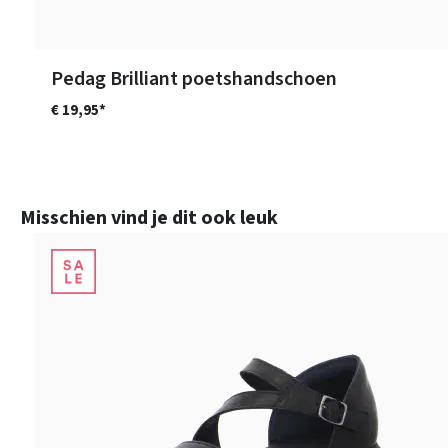
Pedag Brilliant poetshandschoen
€ 19,95*
Productgalerij overslaan
Misschien vind je dit ook leuk