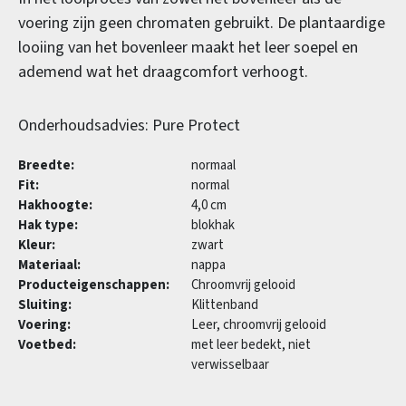
voering zijn geen chromaten gebruikt. De plantaardige
looiing van het bovenleer maakt het leer soepel en
ademend wat het draagcomfort verhoogt.
Onderhoudsadvies: Pure Protect
Breedte:
normaal
Fit:
normal
Hakhoogte:
4,0 cm
Hak type:
blokhak
Kleur:
zwart
Materiaal:
nappa
Producteigenschappen:
Chroomvrij gelooid
Sluiting:
Klittenband
Voering:
Leer, chroomvrij gelooid
Voetbed:
met leer bedekt, niet
verwisselbaar