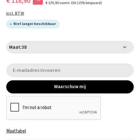
€ 118,90
€ 139,90
voorm. EIA
(15% bespaard)
incl. BTW
Niet langer beschikbaar
Maat:
38
Waarschuw mij
Maattabel