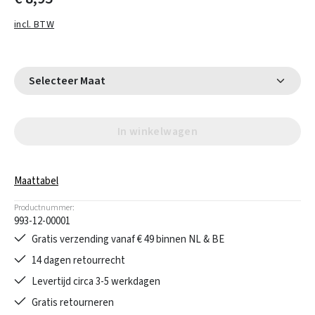
incl. BTW
Selecteer Maat
In winkelwagen
Maattabel
Productnummer:
993-12-00001
Gratis verzending vanaf € 49 binnen NL & BE
14 dagen retourrecht
Levertijd circa 3-5 werkdagen
Gratis retourneren