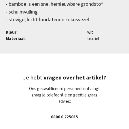
- bamboe is een snel hernieuwbare grondstof
- schuimvulling
- stevige, luchtdoorlatende kokosvezel
Kleur:
wit
Materiaal:
textiel
Je hebt
vragen over het artikel?
Ons gekwalificeerd personeel ontvangt
graag je telefoontje en geeft je graag
advies:
0800 0 225035