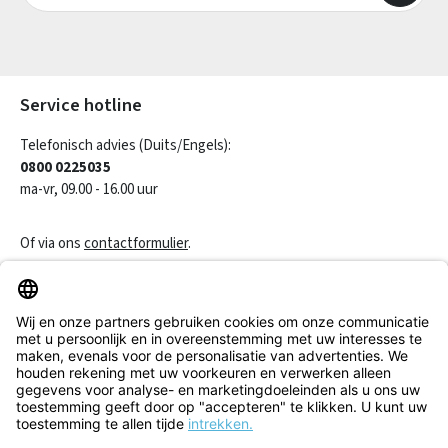
Velden gemarkeerd met asterisks (*) zijn verplicht.
Service hotline
Telefonisch advies (Duits/Engels):
0800 0225035
ma-vr, 09.00 - 16.00 uur
Of via ons
contactformulier
.
Een contract herroepen
Klantenservice
Informatie