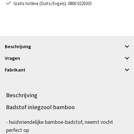
Gratis hotline (Duits/Engels): 0800 0225035
Beschrijving
Vragen
Fabrikant
Beschrijving
Productinformatie
Badstof inlegzool bamboo
- huidvriendelijke bamboe-badstof, neemt vocht
perfect op