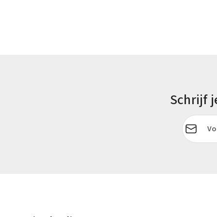
Schrijf
E-mailadr