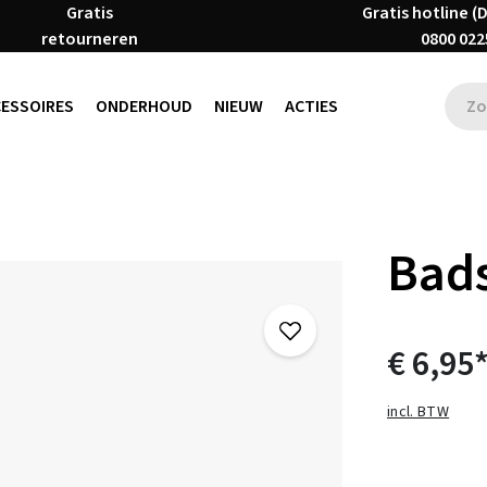
Gratis
Gratis hotline (
retourneren
0800 022
CESSOIRES
ONDERHOUD
NIEUW
ACTIES
Bads
€ 6,95
incl. BTW