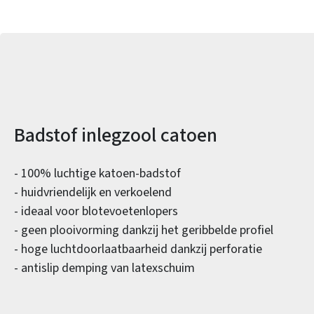
Productinformatie
Badstof inlegzool catoen
- 100% luchtige katoen-badstof
- huidvriendelijk en verkoelend
- ideaal voor blotevoetenlopers
- geen plooivorming dankzij het geribbelde profiel
- hoge luchtdoorlaatbaarheid dankzij perforatie
- antislip demping van latexschuim