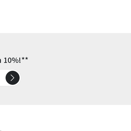
n 10%!**