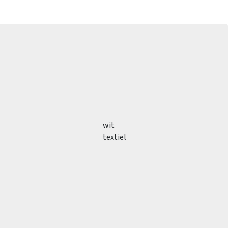
wit
textiel