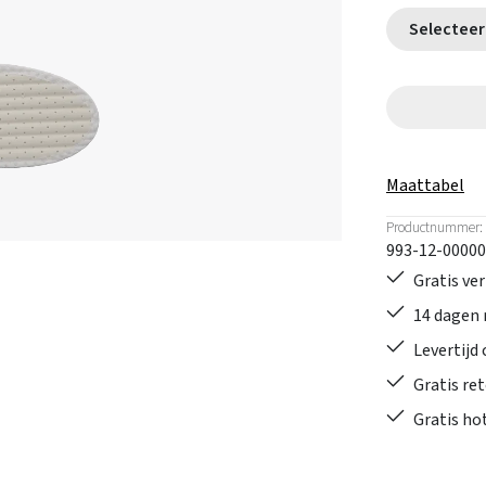
Maattabel
Productnummer:
993-12-00000
Gratis ve
14 dagen 
Levertijd
Gratis re
Gratis ho