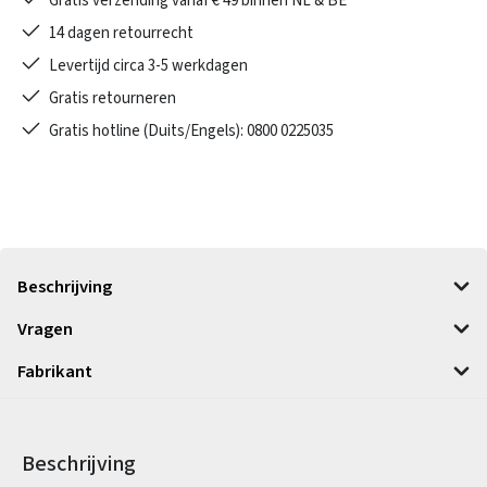
Gratis verzending vanaf € 49 binnen NL & BE
14 dagen retourrecht
Levertijd circa 3-5 werkdagen
Gratis retourneren
Gratis hotline (Duits/Engels): 0800 0225035
Beschrijving
Vragen
Fabrikant
Beschrijving