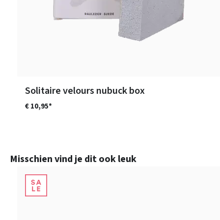
Solitaire velours nubuck box
€ 10,95*
Productgalerij overslaan
Misschien vind je dit ook leuk