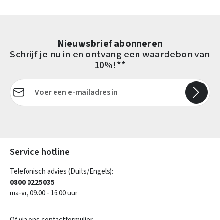
Nieuwsbrief abonneren
Schrijf je nu in en ontvang een waardebon van
10%!**
E-mailadres*
Velden gemarkeerd met asterisks (*) zijn verplicht.
Service hotline
Telefonisch advies (Duits/Engels):
0800 0225035
ma-vr, 09.00 - 16.00 uur
Of via ons
contactformulier
.