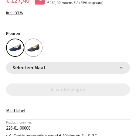
€ 127,40*
€ 169,90*
voorm. EIA
(25% bespaard)
incl. BTW
Kleuren
Selecteer Maat
In winkelwagen
Maattabel
Productnummer:
226-81-00008