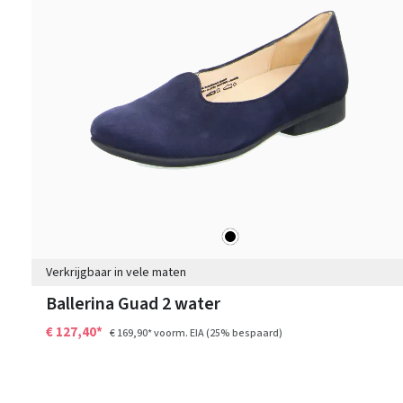
zwart
Kleuren
Verkrijgbaar in vele maten
Ballerina Guad 2 water
€ 127,40*
€ 169,90*
voorm. EIA
(25% bespaard)