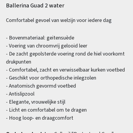
Productinformatie
Ballerina Guad 2 water
Comfortabel gevoel van welzijn voor iedere dag
- Bovenmateriaal: geitensuède
- Voering van chroomvrij gelooid leer
- De zacht gepolsterde voering rond de hiel voorkomt
drukpunten
- Comfortabel, zacht en verwisselbaar kurken voetbed
- Geschikt voor orthopedische inlegzolen
- Anatomisch gevormd voetbed
- Antislipzool
- Elegante, vrouwelijke stijl
- Licht en comfortabel om te dragen
- Hoog loop- en draagcomfort