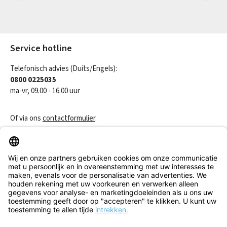
Velden gemarkeerd met asterisks (*) zijn verplicht.
Service hotline
Telefonisch advies (Duits/Engels):
0800 0225035
ma-vr, 09.00 - 16.00 uur
Of via ons
contactformulier
.
Een contract herroepen
Klantenservice
Informatie