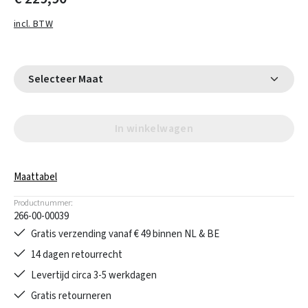
incl. BTW
Selecteer Maat
In winkelwagen
Maattabel
Productnummer:
266-00-00039
Gratis verzending vanaf € 49 binnen NL & BE
14 dagen retourrecht
Levertijd circa 3-5 werkdagen
Gratis retourneren