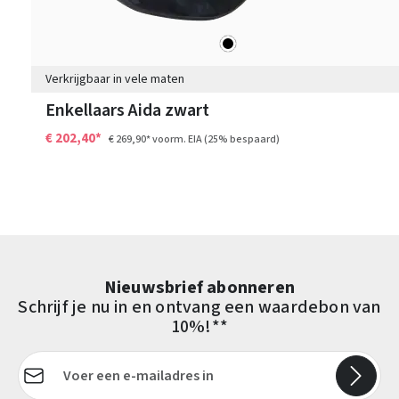
zwart
Kleuren
Verkrijgbaar in vele maten
Enkellaars Aida zwart
€ 202,40*
€ 269,90*
voorm. EIA
(25% bespaard)
Nieuwsbrief abonneren
Schrijf je nu in en ontvang een waardebon van
10%!**
E-mailadres*