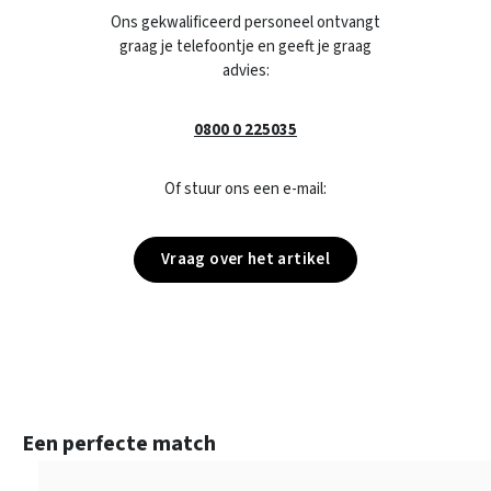
Ons gekwalificeerd personeel ontvangt
graag je telefoontje en geeft je graag
advies:
0800 0 225035
Of stuur ons een e-mail:
Vraag over het artikel
Productgalerij overslaan
Een perfecte match