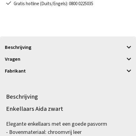
Gratis hotline (Duits/Engels): 0800 0225035
Beschrijving
Vragen
Fabrikant
Beschrijving
Productinformatie
Enkellaars Aida zwart
Elegante enkellaars met een goede pasvorm
- Bovenmateriaal: chroomvrij leer