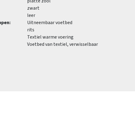
platte zool
zwart
leer
ppen:
Uitneembaar voetbed
rits
Textiel warme voering
Voetbed van textiel, verwisselbaar