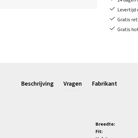
14 dagen 
Levertijd
Gratis re
Gratis ho
Beschrijving
Vragen
Fabrikant
Breedte:
Fit: