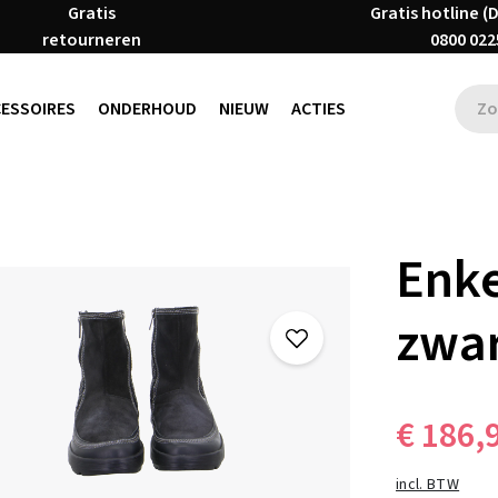
Gratis
Gratis hotline (
retourneren
0800 022
CESSOIRES
ONDERHOUD
NIEUW
ACTIES
Enk
zwa
€ 186,
incl. BTW