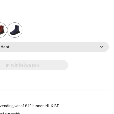
Selecteer Maat
In winkelwagen
rzending vanaf € 49 binnen NL & BE