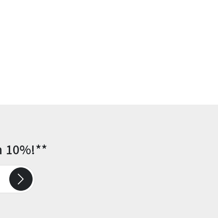
n 10%!**