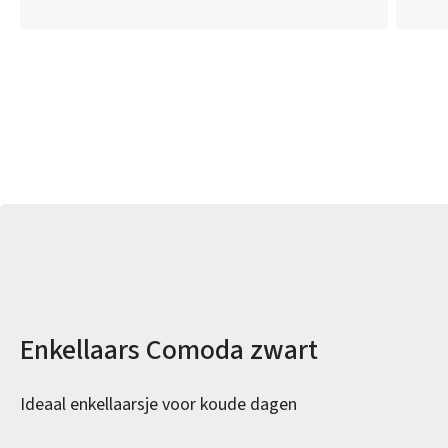
Productinformatie
Enkellaars Comoda zwart
Ideaal enkellaarsje voor koude dagen