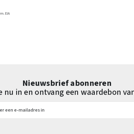
m. EIA
Nieuwsbrief abonneren
 je nu in en ontvang een waardebon va
es*