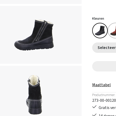
Kleuren
Maattabel
Productnummer:
273-00-00120
Gratis ve