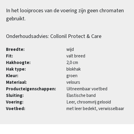
In het looiproces van de voering zijn geen chromaten
gebruikt.
Onderhoudsadvies: Collonil Protect & Care
Breedte:
wijd
Fit:
valt breed
Hakhoogte:
2,0 cm
Hak type:
blokhak
Kleur:
groen
Materiaal:
velours
Producteigenschappen:
Uitneembaar voetbed
Sluiting:
Elastische band
Voering:
Leer, chroomvrij gelooid
Voetbed:
met leer bedekt, verwisselbaar