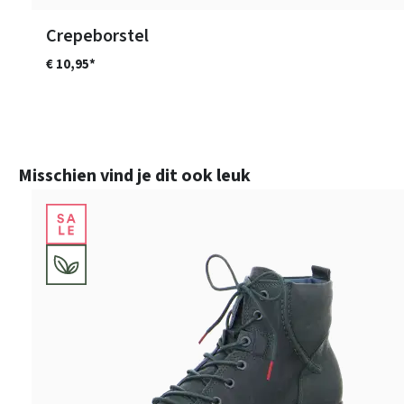
Crepeborstel
€ 10,95*
Productgalerij overslaan
Misschien vind je dit ook leuk