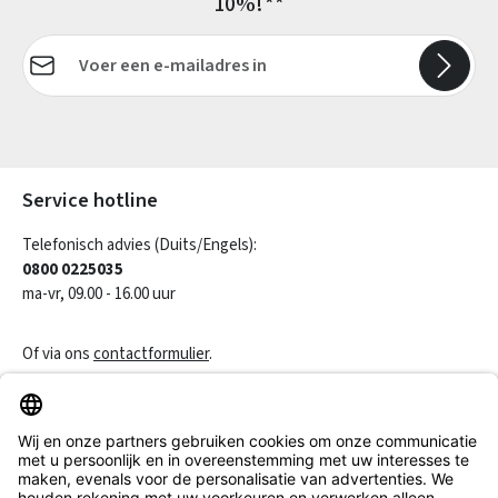
10%!**
E-mailadres*
Velden gemarkeerd met asterisks (*) zijn verplicht.
Service hotline
Telefonisch advies (Duits/Engels):
0800 0225035
ma-vr, 09.00 - 16.00 uur
Of via ons
contactformulier
.
Een contract herroepen
Klantenservice