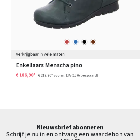
rood
blauw
zwart
bruin
Kleuren
Verkrijgbaar in vele maten
Enkellaars Menscha pino
€ 186,90*
€ 219,90*
voorm. EIA
(15% bespaard)
Nieuwsbrief abonneren
Schrijf je nu in en ontvang een waardebon van