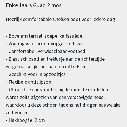
Productinformatie
Enkellaars Guad 2 mos
Heerlijk comfortabele Chelsea boot voor iedere dag
- Bovenmateriaal: soepel kalfssuède
- Voering van chroomvrij gelooid leer
- Comfortabel, verwisselbaar voetbed
- Elastisch band en treklusje aan de achterzijde
vergemakkelijkt het aan- en uittrekken
- Geschikt voor inlegzooltjes
- Flexibele antislipzool
- Ultralichte constructie; bij de meeste modellen
wordt zelfs afgezien van een verstevigde neus,
waardoor u deze schoen tijdens het dragen nauwelijks
zult voelen
- Hakhoogte: 2 cm