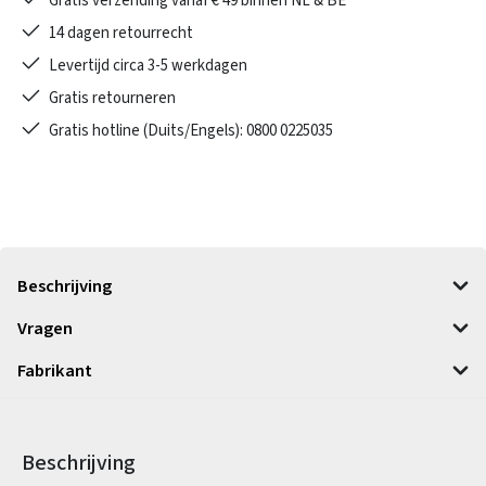
Gratis verzending vanaf € 49 binnen NL & BE
14 dagen retourrecht
Levertijd circa 3-5 werkdagen
Gratis retourneren
Gratis hotline (Duits/Engels): 0800 0225035
Beschrijving
Vragen
Fabrikant
Beschrijving