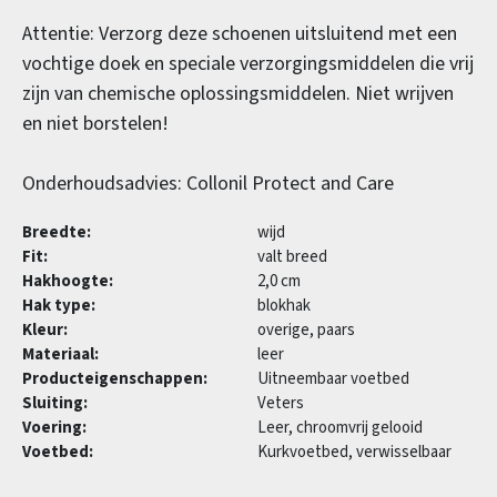
Attentie: Verzorg deze schoenen uitsluitend met een
vochtige doek en speciale verzorgingsmiddelen die vrij
zijn van chemische oplossingsmiddelen. Niet wrijven
en niet borstelen!
Onderhoudsadvies: Collonil Protect and Care
Breedte:
wijd
Fit:
valt breed
Hakhoogte:
2,0 cm
Hak type:
blokhak
Kleur:
overige, paars
Materiaal:
leer
Producteigenschappen:
Uitneembaar voetbed
Sluiting:
Veters
Voering:
Leer, chroomvrij gelooid
Voetbed:
Kurkvoetbed, verwisselbaar