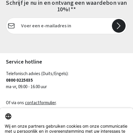
Schrijf je nu in en ontvang een waardebon van
10%!**
E-mailadres*
Velden gemarkeerd met asterisks (*) zijn verplicht.
Service hotline
Telefonisch advies (Duits/Engels):
0800 0225035
ma-vr, 09.00 - 16.00 uur
Of via ons
contactformulier
.
Een contract herroepen