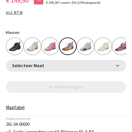
€ 149,90*
€ 199,90*
voorm. EIA
(25% bespaard)
incl. BTW
Kleuren
Selecteer Maat
In winkelwagen
Maattabel
Productnummer:
261-04-00000