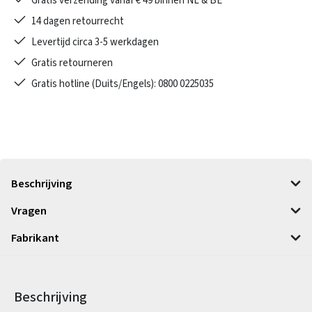
Gratis verzending vanaf € 49 binnen NL & BE
14 dagen retourrecht
Levertijd circa 3-5 werkdagen
Gratis retourneren
Gratis hotline (Duits/Engels): 0800 0225035
Beschrijving
Vragen
Fabrikant
Beschrijving