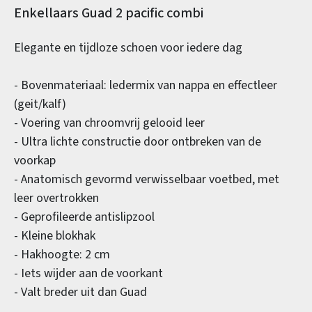
Productinformatie
Enkellaars Guad 2 pacific combi
Elegante en tijdloze schoen voor iedere dag
- Bovenmateriaal: ledermix van nappa en effectleer
(geit/kalf)
- Voering van chroomvrij gelooid leer
- Ultra lichte constructie door ontbreken van de
voorkap
- Anatomisch gevormd verwisselbaar voetbed, met
leer overtrokken
- Geprofileerde antislipzool
- Kleine blokhak
- Hakhoogte: 2 cm
- Iets wijder aan de voorkant
- Valt breder uit dan Guad