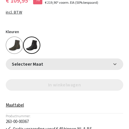
€ 109,95*
€ 219,90*
voorm. EIA
(50% bespaard)
incl. BTW
Kleuren
Selecteer Maat
In winkelwagen
Maattabel
Productnummer:
263-00-00367