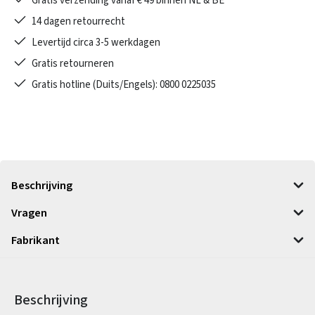
Gratis verzending vanaf € 49 binnen NL & BE
14 dagen retourrecht
Levertijd circa 3-5 werkdagen
Gratis retourneren
Gratis hotline (Duits/Engels): 0800 0225035
Beschrijving
Vragen
Fabrikant
Beschrijving