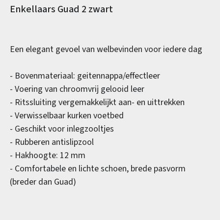
Productinformatie
Enkellaars Guad 2 zwart
Een elegant gevoel van welbevinden voor iedere dag
- Bovenmateriaal: geitennappa/effectleer
- Voering van chroomvrij gelooid leer
- Ritssluiting vergemakkelijkt aan- en uittrekken
- Verwisselbaar kurken voetbed
- Geschikt voor inlegzooltjes
- Rubberen antislipzool
- Hakhoogte: 12 mm
- Comfortabele en lichte schoen, brede pasvorm
(breder dan Guad)