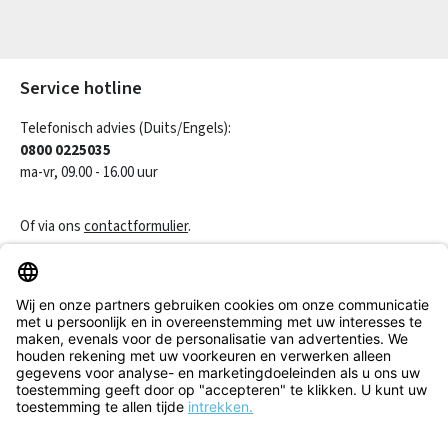
Velden gemarkeerd met asterisks (*) zijn verplicht.
Service hotline
Telefonisch advies (Duits/Engels):
0800 0225035
ma-vr, 09.00 - 16.00 uur
Of via ons
contactformulier
.
Een contract herroepen
Klantenservice
Informatie