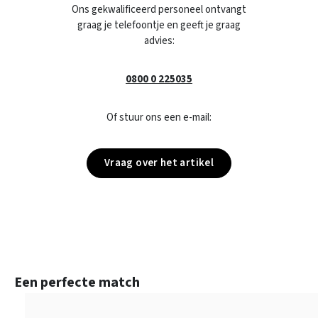
Ons gekwalificeerd personeel ontvangt
graag je telefoontje en geeft je graag
advies:
0800 0 225035
Of stuur ons een e-mail:
Vraag over het artikel
Productgalerij overslaan
Een perfecte match