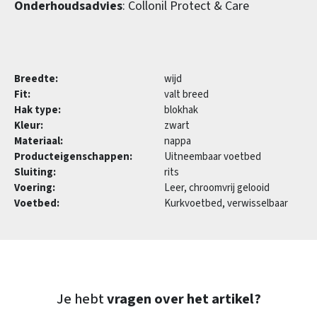
Onderhoudsadvies
: Collonil Protect & Care
Breedte:
wijd
Fit:
valt breed
Hak type:
blokhak
Kleur:
zwart
Materiaal:
nappa
Producteigenschappen:
Uitneembaar voetbed
Sluiting:
rits
Voering:
Leer, chroomvrij gelooid
Voetbed:
Kurkvoetbed, verwisselbaar
Je hebt
vragen over het artikel?