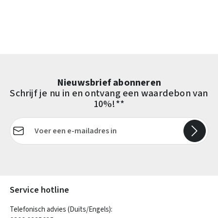
Nieuwsbrief abonneren
Schrijf je nu in en ontvang een waardebon van
10%!**
E-mailadres*
Velden gemarkeerd met asterisks (*) zijn verplicht.
Service hotline
Telefonisch advies (Duits/Engels):