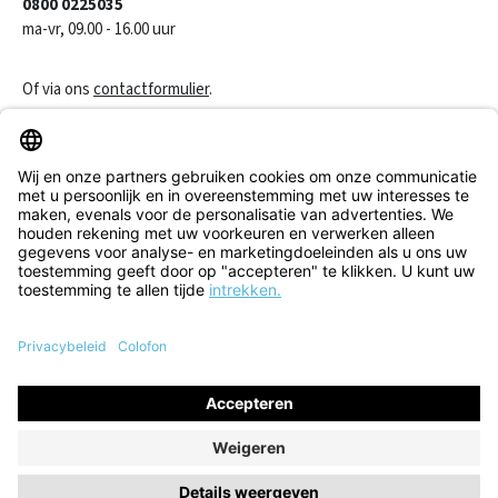
0800 0225035
ma-vr, 09.00 - 16.00 uur
Of via ons
contactformulier
.
Een contract herroepen
Klantenservice
Informatie
Alle prijzen incl. btw plus
verzendkosten
en eventuele
bezorgkosten, indien niet anders vermeld.