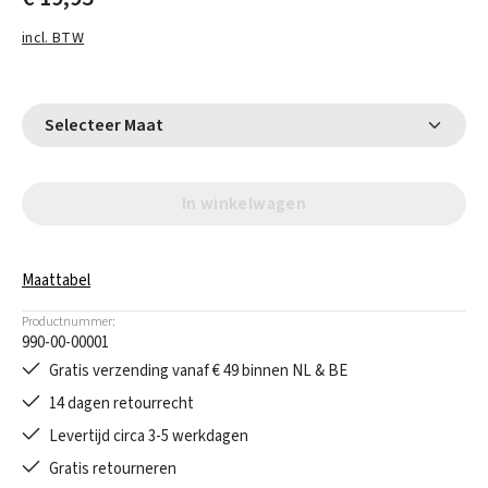
incl. BTW
Selecteer Maat
In winkelwagen
Maattabel
Productnummer:
990-00-00001
Gratis verzending vanaf € 49 binnen NL & BE
14 dagen retourrecht
Levertijd circa 3-5 werkdagen
Gratis retourneren