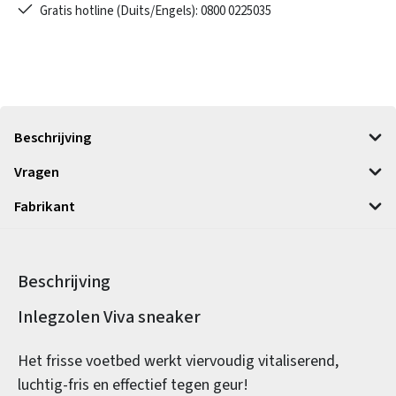
Gratis hotline (Duits/Engels): 0800 0225035
Beschrijving
Vragen
Fabrikant
Beschrijving
Productinformatie
Inlegzolen Viva sneaker
Het frisse voetbed werkt viervoudig vitaliserend,
luchtig-fris en effectief tegen geur!