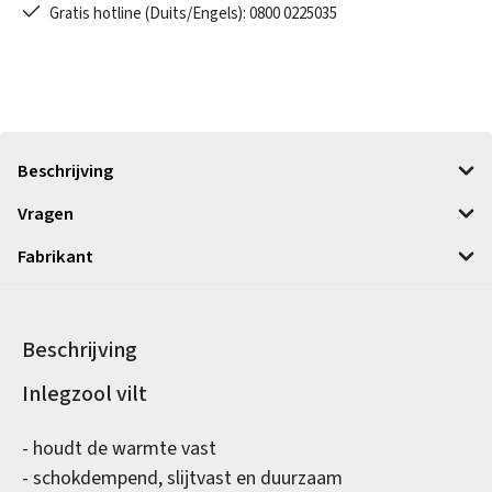
Gratis hotline (Duits/Engels): 0800 0225035
Beschrijving
Vragen
Fabrikant
Beschrijving
Productinformatie
Inlegzool vilt
- houdt de warmte vast
- schokdempend, slijtvast en duurzaam