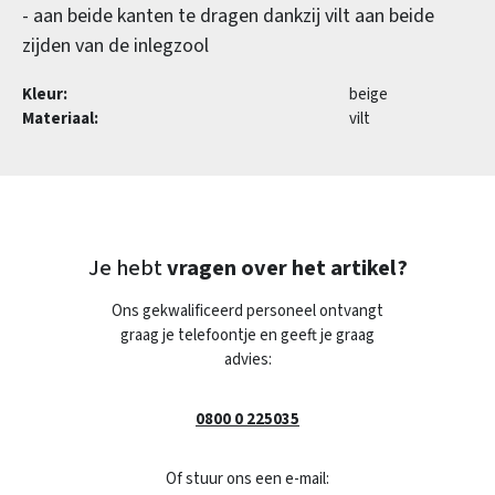
- aan beide kanten te dragen dankzij vilt aan beide
zijden van de inlegzool
Kleur:
beige
Materiaal:
vilt
Je hebt
vragen over het artikel?
Ons gekwalificeerd personeel ontvangt
graag je telefoontje en geeft je graag
advies:
0800 0 225035
Of stuur ons een e-mail: