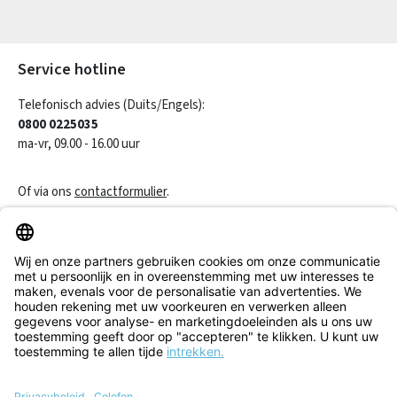
Velden gemarkeerd met asterisks (*) zijn verplicht.
Service hotline
Telefonisch advies (Duits/Engels):
0800 0225035
ma-vr, 09.00 - 16.00 uur
Of via ons
contactformulier
.
Een contract herroepen
Klantenservice
Informatie