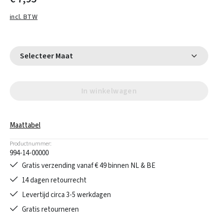
incl. BTW
Selecteer Maat
In winkelwagen
Maattabel
Productnummer:
994-14-00000
Gratis verzending vanaf € 49 binnen NL & BE
14 dagen retourrecht
Levertijd circa 3-5 werkdagen
Gratis retourneren