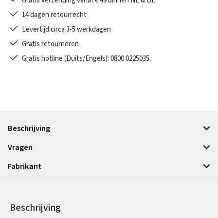
Gratis verzending vanaf € 49 binnen NL & BE
14 dagen retourrecht
Levertijd circa 3-5 werkdagen
Gratis retourneren
Gratis hotline (Duits/Engels): 0800 0225035
Beschrijving
Vragen
Fabrikant
Beschrijving