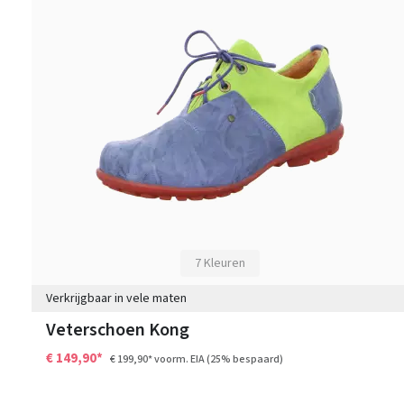
7 Kleuren
Verkrijgbaar in vele maten
Veterschoen Kong
€ 149,90*
€ 199,90*
voorm. EIA
(25% bespaard)