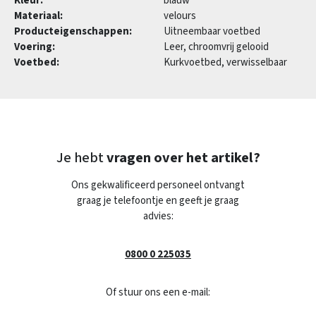
Kleur:
blauw
Materiaal:
velours
Producteigenschappen:
Uitneembaar voetbed
Voering:
Leer, chroomvrij gelooid
Voetbed:
Kurkvoetbed, verwisselbaar
Je hebt
vragen over het artikel?
Ons gekwalificeerd personeel ontvangt
graag je telefoontje en geeft je graag
advies:
0800 0 225035
Of stuur ons een e-mail: