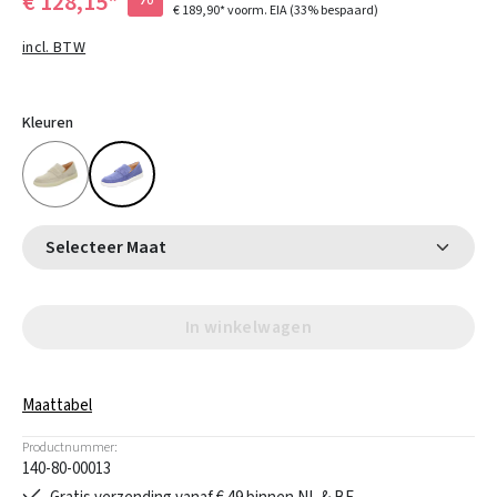
€ 128,15*
€ 189,90*
voorm. EIA
(33% bespaard)
incl. BTW
Kleuren
Selecteer Maat
In winkelwagen
Maattabel
Productnummer:
140-80-00013