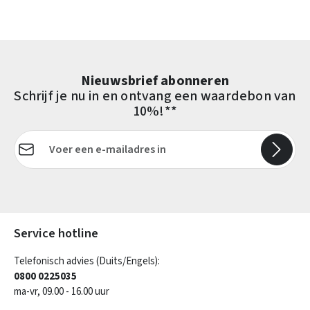
Nieuwsbrief abonneren
Schrijf je nu in en ontvang een waardebon van
10%!**
E-mailadres*
Velden gemarkeerd met asterisks (*) zijn verplicht.
Service hotline
Telefonisch advies (Duits/Engels):
0800 0225035
ma-vr, 09.00 - 16.00 uur