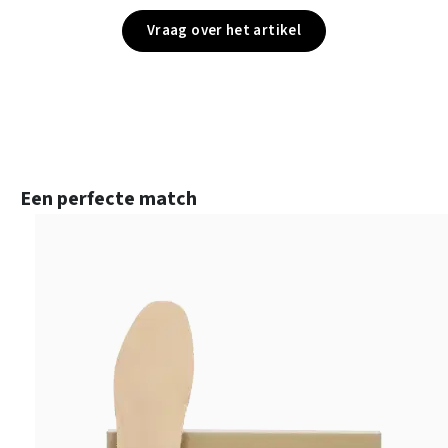
Vraag over het artikel
Productgalerij overslaan
Een perfecte match