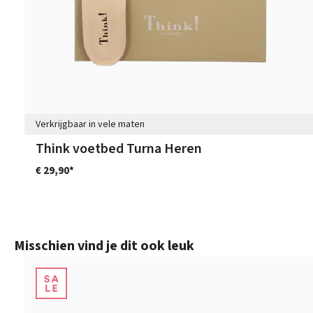
Verkrijgbaar in vele maten
Think voetbed Turna Heren
€ 29,90*
Productgalerij overslaan
Misschien vind je dit ook leuk