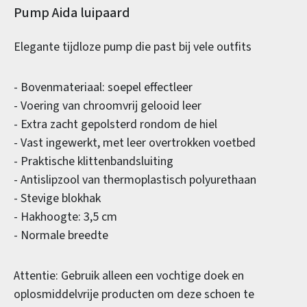
Productinformatie
Pump Aida luipaard
Elegante tijdloze pump die past bij vele outfits
- Bovenmateriaal: soepel effectleer
- Voering van chroomvrij gelooid leer
- Extra zacht gepolsterd rondom de hiel
- Vast ingewerkt, met leer overtrokken voetbed
- Praktische klittenbandsluiting
- Antislipzool van thermoplastisch polyurethaan
- Stevige blokhak
- Hakhoogte: 3,5 cm
- Normale breedte
Attentie: Gebruik alleen een vochtige doek en
oplosmiddelvrije producten om deze schoen te