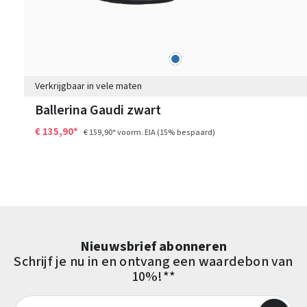
blauw
Kleuren
Verkrijgbaar in vele maten
Ballerina Gaudi zwart
€ 135,90*
€ 159,90*
voorm. EIA
(15% bespaard)
Nieuwsbrief abonneren
Schrijf je nu in en ontvang een waardebon van
10%!**
E-mailadres*