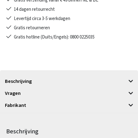
Gratis verzending vanaf € 49 binnen NL & BE
14 dagen retourrecht
Levertijd circa 3-5 werkdagen
Gratis retourneren
Gratis hotline (Duits/Engels): 0800 0225035
Beschrijving
Vragen
Fabrikant
Beschrijving