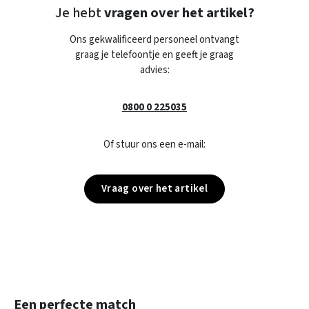
Je hebt
vragen over het artikel?
Ons gekwalificeerd personeel ontvangt
graag je telefoontje en geeft je graag
advies:
0800 0 225035
Of stuur ons een e-mail:
Vraag over het artikel
Productgalerij overslaan
Een perfecte match