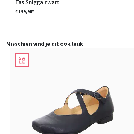
Tas Snigga zwart
€ 199,90*
Productgalerij overslaan
Misschien vind je dit ook leuk