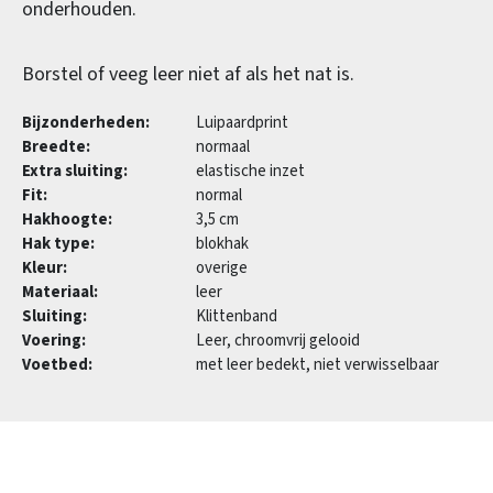
onderhouden.
Borstel of veeg leer niet af als het nat is.
Bijzonderheden:
Luipaardprint
Breedte:
normaal
Extra sluiting:
elastische inzet
Fit:
normal
Hakhoogte:
3,5 cm
Hak type:
blokhak
Kleur:
overige
Materiaal:
leer
Sluiting:
Klittenband
Voering:
Leer, chroomvrij gelooid
Voetbed:
met leer bedekt, niet verwisselbaar