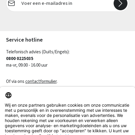
Velden gemarkeerd met asterisks (*) zijn verplicht.
Service hotline
Telefonisch advies (Duits/Engels):
0800 0225035
ma-vr, 09.00 - 16.00 uur
Of via ons
contactformulier
.
Een contract herroepen
Klantenservice