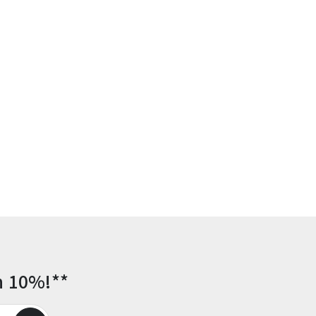
n 10%!**