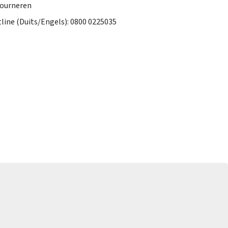
tourneren
tline (Duits/Engels): 0800 0225035