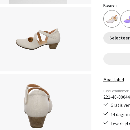
Kleuren
Maattabel
Productnummer:
221-40-00044
Gratis ve
14 dagen 
Levertijd