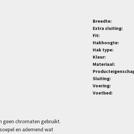
Breedte:
Extra sluiting:
Fit:
Hakhoogte:
Hak type:
Kleur:
Materiaal:
Producteigenscha
Sluiting:
Voering:
Voetbed:
ijn geen chromaten gebruikt.
r soepel en ademend wat