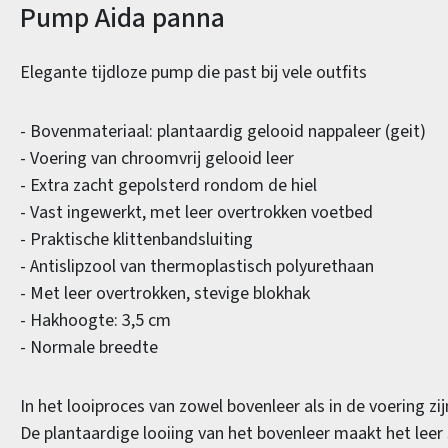
Productinformatie
Pump Aida panna
Elegante tijdloze pump die past bij vele outfits
- Bovenmateriaal: plantaardig gelooid nappaleer (geit)
- Voering van chroomvrij gelooid leer
- Extra zacht gepolsterd rondom de hiel
- Vast ingewerkt, met leer overtrokken voetbed
- Praktische klittenbandsluiting
- Antislipzool van thermoplastisch polyurethaan
- Met leer overtrokken, stevige blokhak
- Hakhoogte: 3,5 cm
- Normale breedte
In het looiproces van zowel bovenleer als in de voering z
De plantaardige looiing van het bovenleer maakt het lee