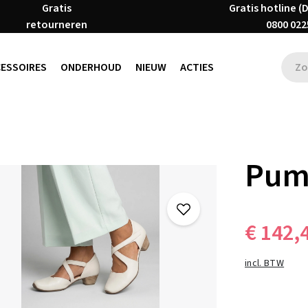
Gratis
Gratis hotline (
retourneren
0800 022
CESSOIRES
ONDERHOUD
NIEUW
ACTIES
Pum
€ 142,
incl. BTW