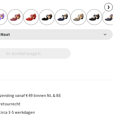
❯
Selecteer Maat
In winkelwagen
rzending vanaf € 49 binnen NL & BE
retourrecht
 circa 3-5 werkdagen