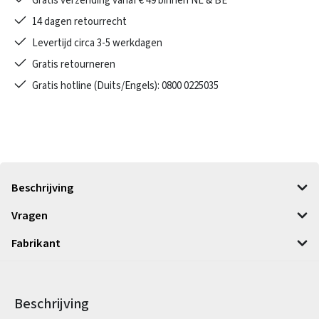
Gratis verzending vanaf € 49 binnen NL & BE
14 dagen retourrecht
Levertijd circa 3-5 werkdagen
Gratis retourneren
Gratis hotline (Duits/Engels): 0800 0225035
Beschrijving
Vragen
Fabrikant
Beschrijving