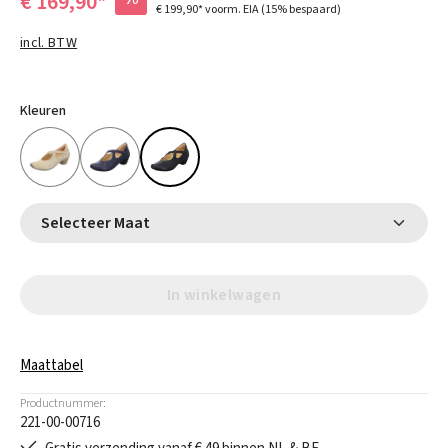
€ 169,90*
€ 199,90*
voorm. EIA
(15% bespaard)
incl. BTW
Kleuren
Selecteer Maat
In winkelwagen
Maattabel
Productnummer:
221-00-00716