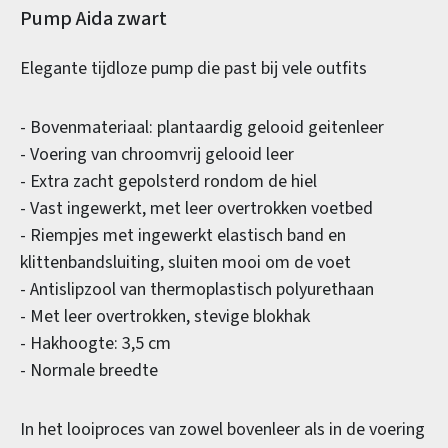
Productinformatie
Pump Aida zwart
Elegante tijdloze pump die past bij vele outfits
- Bovenmateriaal: plantaardig gelooid geitenleer
- Voering van chroomvrij gelooid leer
- Extra zacht gepolsterd rondom de hiel
- Vast ingewerkt, met leer overtrokken voetbed
- Riempjes met ingewerkt elastisch band en
klittenbandsluiting, sluiten mooi om de voet
- Antislipzool van thermoplastisch polyurethaan
- Met leer overtrokken, stevige blokhak
- Hakhoogte: 3,5 cm
- Normale breedte
In het looiproces van zowel bovenleer als in de voering