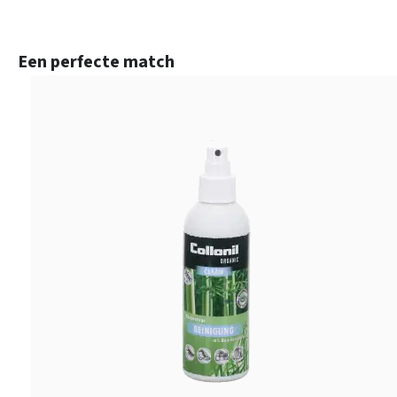
Productgalerij overslaan
Een perfecte match