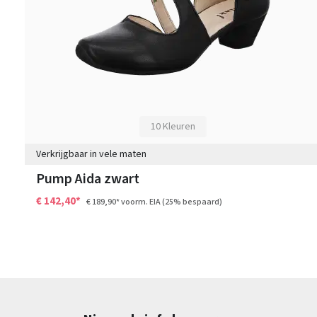
10 Kleuren
Verkrijgbaar in vele maten
Pump Aida zwart
€ 142,40*
€ 189,90*
voorm. EIA
(25% bespaard)