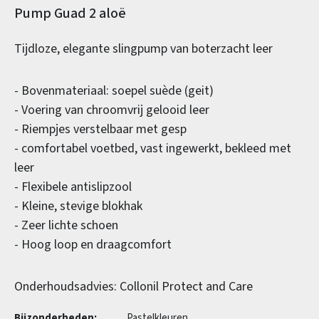
Productinformatie
Pump Guad 2 aloë
Tijdloze, elegante slingpump van boterzacht leer
- Bovenmateriaal: soepel suède (geit)
- Voering van chroomvrij gelooid leer
- Riempjes verstelbaar met gesp
- comfortabel voetbed, vast ingewerkt, bekleed met
leer
- Flexibele antislipzool
- Kleine, stevige blokhak
- Zeer lichte schoen
- Hoog loop en draagcomfort
Onderhoudsadvies: Collonil Protect and Care
Bijzonderheden:
Pastelkleuren