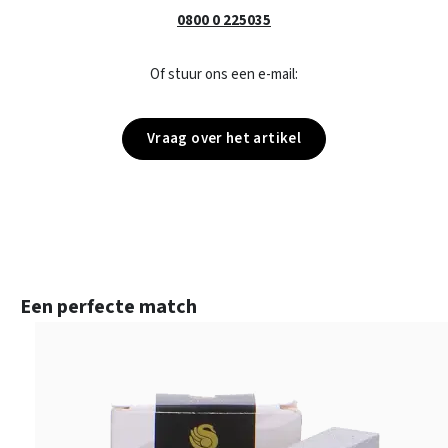
0800 0 225035
Of stuur ons een e-mail:
Vraag over het artikel
Productgalerij overslaan
Een perfecte match