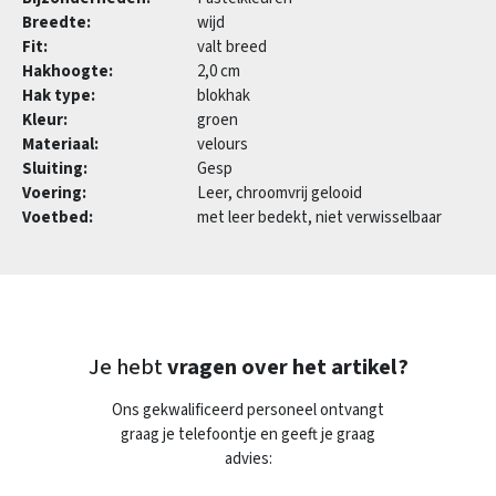
Breedte:
wijd
Fit:
valt breed
Hakhoogte:
2,0 cm
Hak type:
blokhak
Kleur:
groen
Materiaal:
velours
Sluiting:
Gesp
Voering:
Leer, chroomvrij gelooid
Voetbed:
met leer bedekt, niet verwisselbaar
Je hebt
vragen over het artikel?
Ons gekwalificeerd personeel ontvangt
graag je telefoontje en geeft je graag
advies: