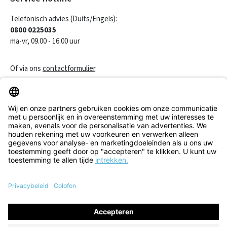
Telefonisch advies (Duits/Engels):
0800 0225035
ma-vr, 09.00 - 16.00 uur
Of via ons
contactformulier
.
Een contract herroepen
Klantenservice
Informatie