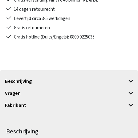
Gratis verzending vanaf € 49 binnen NL & BE
14 dagen retourrecht
Levertijd circa 3-5 werkdagen
Gratis retourneren
Gratis hotline (Duits/Engels): 0800 0225035
Beschrijving
Vragen
Fabrikant
Beschrijving