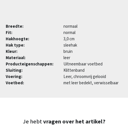
Breedte:
normaal
Fit:
normal
Hakhoogte:
3,0 cm
Hak type:
sleehak
Kleur:
bruin
Materiaal:
leer
Producteigenschappen:
Uitneembaar voetbed
Sluiting:
Klittenband
Voering:
Leer, chroomvrij gelooid
Voetbed:
met leer bedekt, verwisselbaar
Je hebt
vragen over het artikel?