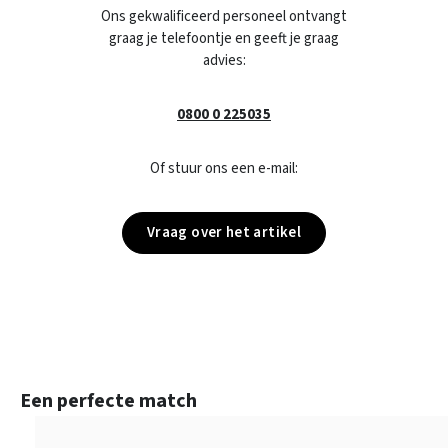
Ons gekwalificeerd personeel ontvangt
graag je telefoontje en geeft je graag
advies:
0800 0 225035
Of stuur ons een e-mail:
Vraag over het artikel
Productgalerij overslaan
Een perfecte match