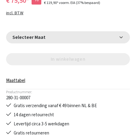
€ 75,50*
€ 119,90*
voorm. EIA
(37% bespaard)
incl. BTW
Selecteer Maat
In winkelwagen
Maattabel
Productnummer:
280-31-00007
Gratis verzending vanaf € 49 binnen NL & BE
14 dagen retourrecht
Levertijd circa 3-5 werkdagen
Gratis retourneren