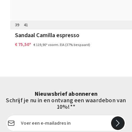
39
41
Sandaal Camilla espresso
€ 75,50*
€ 119,90*
voorm. EIA
(37% bespaard)
Nieuwsbrief abonneren
Schrijf je nu in en ontvang een waardebon van
10%!**
E-mailadres*