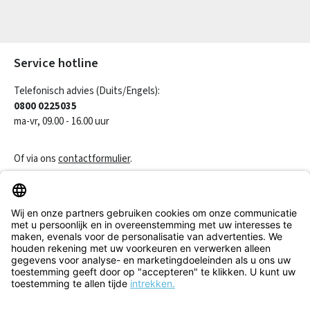
Velden gemarkeerd met asterisks (*) zijn verplicht.
Service hotline
Telefonisch advies (Duits/Engels):
0800 0225035
ma-vr, 09.00 - 16.00 uur
Of via ons
contactformulier
.
Een contract herroepen
Klantenservice
Informatie