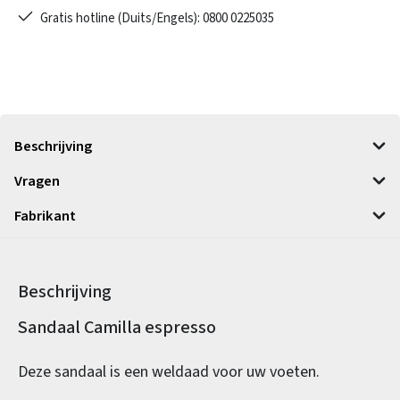
Gratis hotline (Duits/Engels): 0800 0225035
Beschrijving
Vragen
Fabrikant
Beschrijving
Productinformatie
Sandaal Camilla espresso
Deze sandaal is een weldaad voor uw voeten.