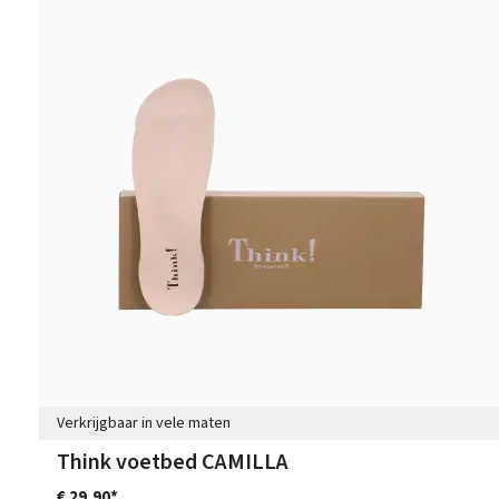
Verkrijgbaar in vele maten
Think voetbed CAMILLA
€ 29,90*