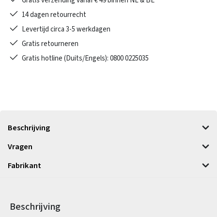
Gratis verzending vanaf € 49 binnen NL & BE
14 dagen retourrecht
Levertijd circa 3-5 werkdagen
Gratis retourneren
Gratis hotline (Duits/Engels): 0800 0225035
Beschrijving
Vragen
Fabrikant
Beschrijving