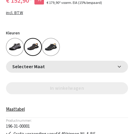
€ 152,90*
€ 179,90*
voorm. EIA
(15% bespaard)
incl. BTW
Kleuren
Selecteer Maat
In winkelwagen
Maattabel
Productnummer:
196-31-00001