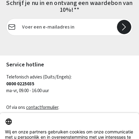
Schrijf je nu in en ontvang een waardebon van
10%!**
E-mailadres*
Velden gemarkeerd met asterisks (*) zijn verplicht.
Service hotline
Telefonisch advies (Duits/Engels):
0800 0225035
ma-vr, 09.00 - 16.00 uur
Of via ons
contactformulier
.
Een contract herroepen