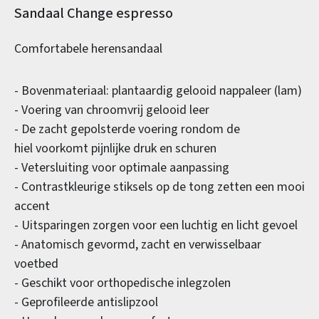
Productinformatie
Sandaal Change espresso
Comfortabele herensandaal
- Bovenmateriaal: plantaardig gelooid nappaleer (lam)
- Voering van chroomvrij gelooid leer
- De zacht gepolsterde voering rondom de
hiel voorkomt pijnlijke druk en schuren
- Vetersluiting voor optimale aanpassing
- Contrastkleurige stiksels op de tong zetten een mooi
accent
- Uitsparingen zorgen voor een luchtig en licht gevoel
- Anatomisch gevormd, zacht en verwisselbaar
voetbed
- Geschikt voor orthopedische inlegzolen
- Geprofileerde antislipzool