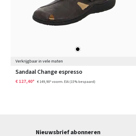
zwart
Kleuren
Verkrijgbaar in vele maten
Sandaal Change espresso
€ 127,40*
€ 149,90*
voorm. EIA
(15% bespaard)
Nieuwsbrief abonneren