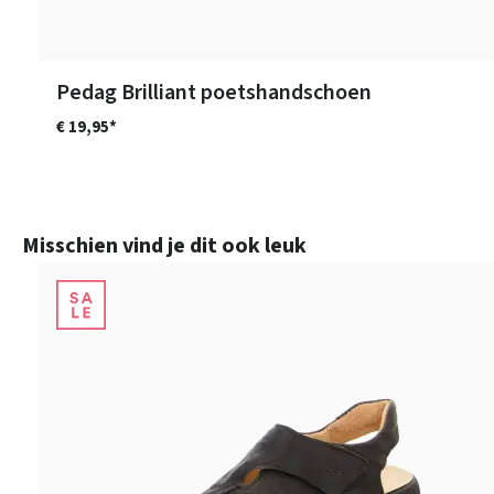
Pedag Brilliant poetshandschoen
€ 19,95*
Productgalerij overslaan
Misschien vind je dit ook leuk