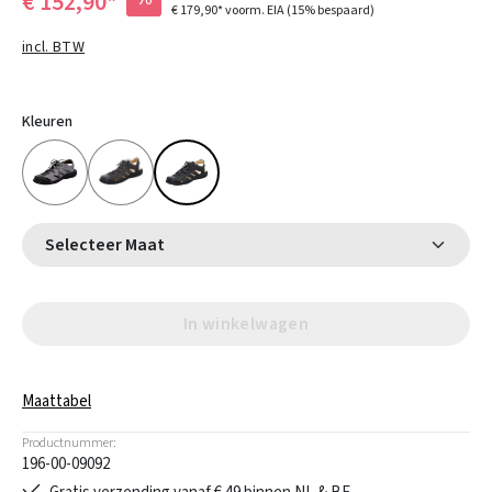
€ 152,90*
€ 179,90*
voorm. EIA
(15% bespaard)
incl. BTW
Kleuren
Selecteer Maat
In winkelwagen
Maattabel
Productnummer:
196-00-09092