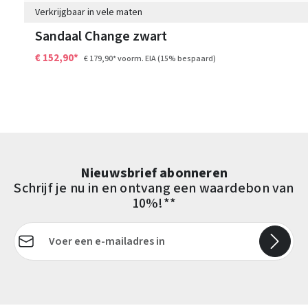
Verkrijgbaar in vele maten
Sandaal Change zwart
€ 152,90*
€ 179,90*
voorm. EIA
(15% bespaard)
Nieuwsbrief abonneren
Schrijf je nu in en ontvang een waardebon van
10%!**
E-mailadres*
Velden gemarkeerd met asterisks (*) zijn verplicht.