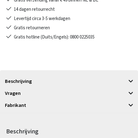
Gratis verzending vanaf € 49 binnen NL & BE
14 dagen retourrecht
Levertijd circa 3-5 werkdagen
Gratis retourneren
Gratis hotline (Duits/Engels): 0800 0225035
Beschrijving
Vragen
Fabrikant
Beschrijving