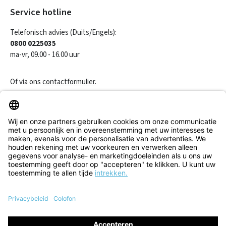
Service hotline
Telefonisch advies (Duits/Engels):
0800 0225035
ma-vr, 09.00 - 16.00 uur
Of via ons
contactformulier
.
Een contract herroepen
Klantenservice
Informatie