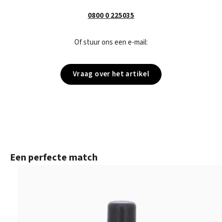
0800 0 225035
Of stuur ons een e-mail:
Vraag over het artikel
Productgalerij overslaan
Een perfecte match