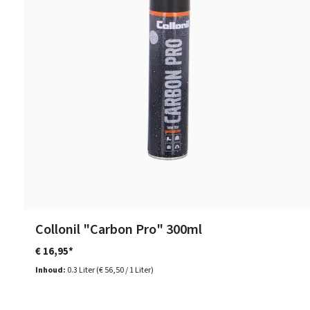
Collonil "Carbon Pro" 300ml
€ 16,95*
Inhoud:
0.3 Liter
(€ 56,50 / 1 Liter)