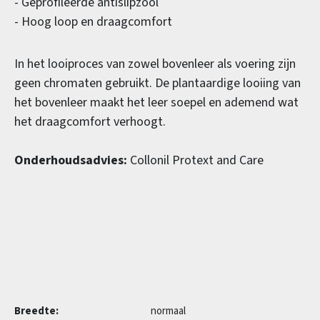
- Geprofileerde antislipzool
- Hoog loop en draagcomfort
In het looiproces van zowel bovenleer als voering zijn
geen chromaten gebruikt. De plantaardige looiing van
het bovenleer maakt het leer soepel en ademend wat
het draagcomfort verhoogt.
Onderhoudsadvies:
Collonil Protext and Care
Breedte:
normaal