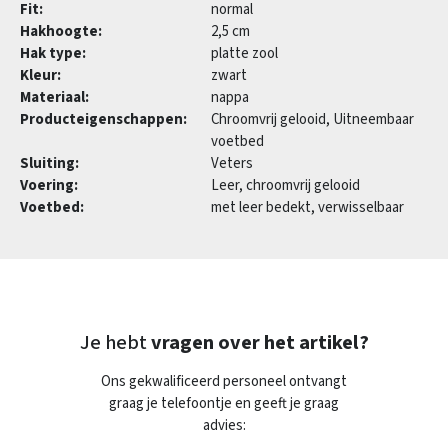
Fit:
normal
Hakhoogte:
2,5 cm
Hak type:
platte zool
Kleur:
zwart
Materiaal:
nappa
Producteigenschappen:
Chroomvrij gelooid, Uitneembaar
voetbed
Sluiting:
Veters
Voering:
Leer, chroomvrij gelooid
Voetbed:
met leer bedekt, verwisselbaar
Je hebt
vragen over het artikel?
Ons gekwalificeerd personeel ontvangt
graag je telefoontje en geeft je graag
advies: