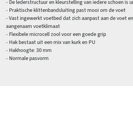
- De lederstructuur en kleurstelling van iedere schoen is u
- Praktische klittenbandsluiting past mooi om de voet
- Vast ingewerkt voetbed dat zich aanpast aan de voet e
aangenaam voetklimaat
- Flexibele microcell zool voor een goede grip
- Hak bestaat uit een mix van kurk en PU
- Hakhoogte: 30 mm
- Normale pasvorm