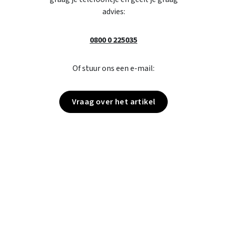
advies:
0800 0 225035
Of stuur ons een e-mail:
Vraag over het artikel