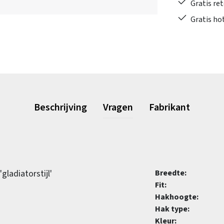
Gratis re
Gratis ho
Beschrijving
Vragen
Fabrikant
ladiatorstijl'
Breedte:
Fit:
Hakhoogte:
Hak type:
Kleur: