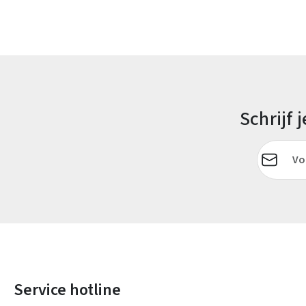
Schrijf
E-mailadr
Service hotline