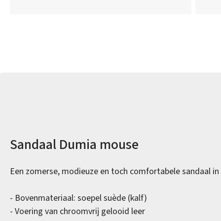
Productinformatie
Sandaal Dumia mouse
Een zomerse, modieuze en toch comfortabele sandaal in 'g
- Bovenmateriaal: soepel suède (kalf)
- Voering van chroomvrij gelooid leer