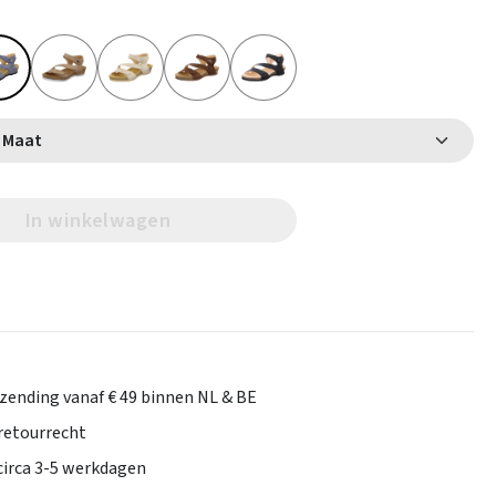
Selecteer Maat
In winkelwagen
rzending vanaf € 49 binnen NL & BE
retourrecht
 circa 3-5 werkdagen