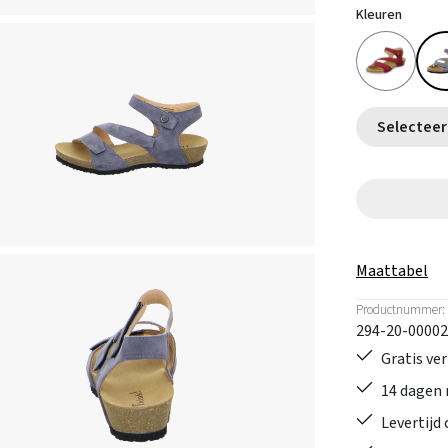
Kleuren
Maattabel
Productnummer:
294-20-00002
Gratis ve
14 dagen 
Levertijd