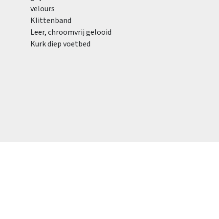
velours
Klittenband
Leer, chroomvrij gelooid
Kurk diep voetbed