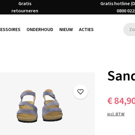
Gratis
Gratis hotline (
retourneren
0800 022
CESSOIRES
ONDERHOUD
NIEUW
ACTIES
San
€ 84,9
incl. BTW