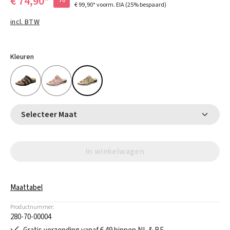
€ 74,90*
€ 99,90*
voorm. EIA
(25% bespaard)
incl. BTW
Kleuren
Selecteer Maat
In winkelwagen
Maattabel
Productnummer:
280-70-00004