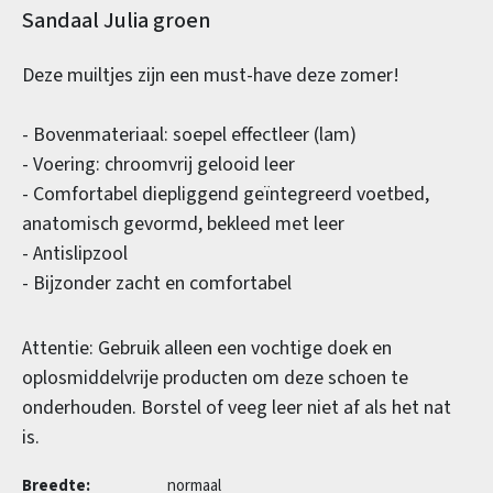
Productinformatie
Sandaal Julia groen
Deze muiltjes zijn een must-have deze zomer!
- Bovenmateriaal: soepel effectleer (lam)
- Voering: chroomvrij gelooid leer
- Comfortabel diepliggend geïntegreerd voetbed,
anatomisch gevormd, bekleed met leer
- Antislipzool
- Bijzonder zacht en comfortabel
Attentie: Gebruik alleen een vochtige doek en
oplosmiddelvrije producten om deze schoen te
onderhouden. Borstel of veeg leer niet af als het nat
is.
Breedte:
normaal