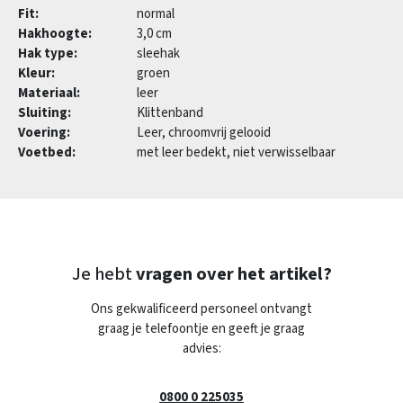
Fit:
normal
Hakhoogte:
3,0 cm
Hak type:
sleehak
Kleur:
groen
Materiaal:
leer
Sluiting:
Klittenband
Voering:
Leer, chroomvrij gelooid
Voetbed:
met leer bedekt, niet verwisselbaar
Je hebt
vragen over het artikel?
Ons gekwalificeerd personeel ontvangt
graag je telefoontje en geeft je graag
advies:
0800 0 225035