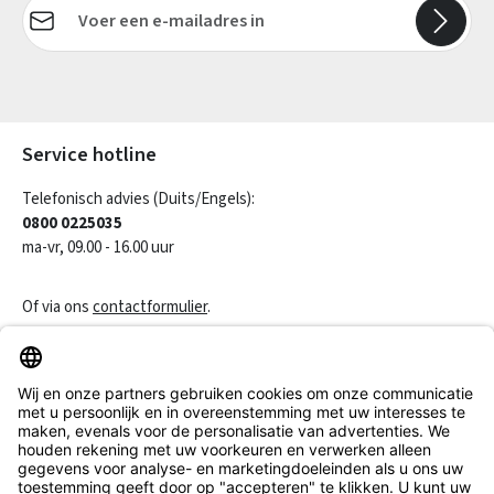
E-mailadres*
Velden gemarkeerd met asterisks (*) zijn verplicht.
Service hotline
Telefonisch advies (Duits/Engels):
0800 0225035
ma-vr, 09.00 - 16.00 uur
Of via ons
contactformulier
.
Een contract herroepen
Klantenservice