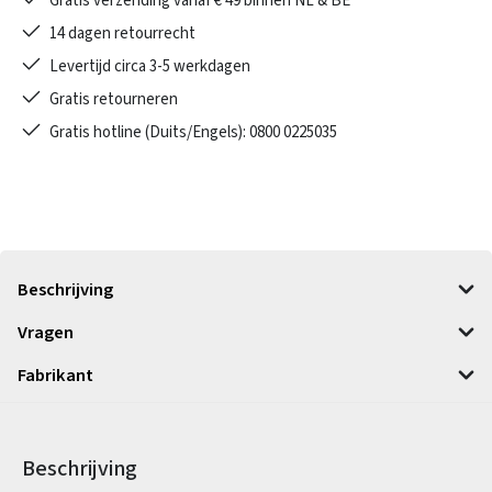
Gratis verzending vanaf € 49 binnen NL & BE
14 dagen retourrecht
Levertijd circa 3-5 werkdagen
Gratis retourneren
Gratis hotline (Duits/Engels): 0800 0225035
Beschrijving
Vragen
Fabrikant
Beschrijving