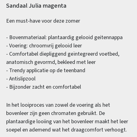
Productinformatie
Sandaal Julia magenta
Een must-have voor deze zomer
- Bovenmateriaal: plantaardig gelooid geitennappa
- Voering: chroomvrij gelooid leer
- Comfortabel diepliggend geïntegreerd voetbed,
anatomisch gevormd, bekleed met leer
- Trendy applicatie op de teenband
- Antislipzool
- Bijzonder zacht en comfortabel
In het looiproces van zowel de voering als het
bovenleer zijn geen chromaten gebruikt. De
plantaardige looiing van het bovenleer maakt het leer
soepel en ademend wat het draagcomfort verhoogt.