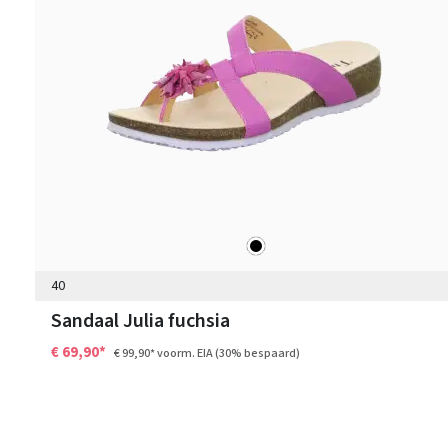
zwart
Kleuren
40
Sandaal Julia fuchsia
€ 69,90*
€ 99,90*
voorm. EIA
(30% bespaard)