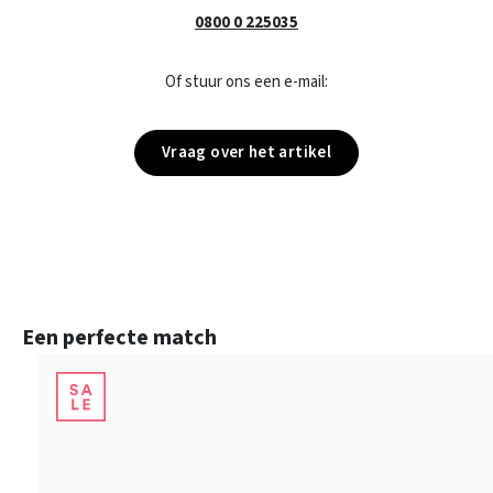
0800 0 225035
Of stuur ons een e-mail:
Vraag over het artikel
Productgalerij overslaan
Een perfecte match