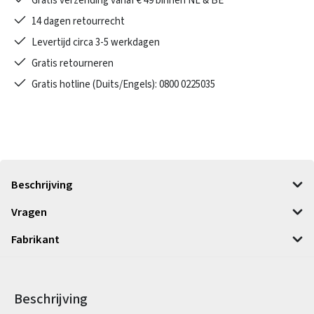
Gratis verzending vanaf € 49 binnen NL & BE
14 dagen retourrecht
Levertijd circa 3-5 werkdagen
Gratis retourneren
Gratis hotline (Duits/Engels): 0800 0225035
Beschrijving
Vragen
Fabrikant
Beschrijving