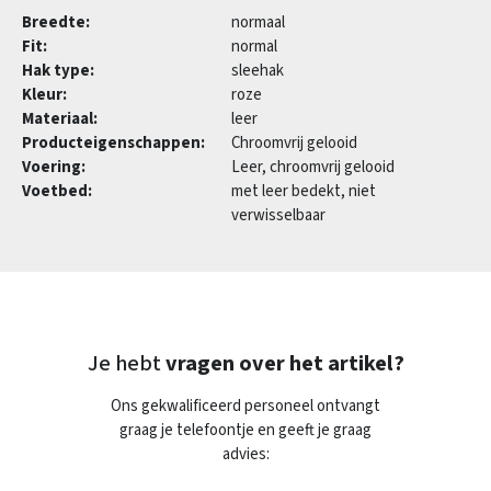
Breedte:
normaal
Fit:
normal
Hak type:
sleehak
Kleur:
roze
Materiaal:
leer
Producteigenschappen:
Chroomvrij gelooid
Voering:
Leer, chroomvrij gelooid
Voetbed:
met leer bedekt, niet
verwisselbaar
Je hebt
vragen over het artikel?
Ons gekwalificeerd personeel ontvangt
graag je telefoontje en geeft je graag
advies: