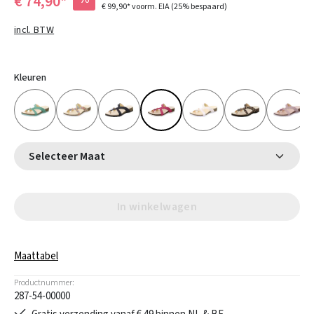
€ 74,90*
€ 99,90*
voorm. EIA
(25% bespaard)
incl. BTW
Kleuren
Selecteer Maat
In winkelwagen
Maattabel
Productnummer:
287-54-00000