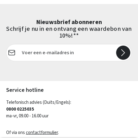
Nieuwsbrief abonneren
Schrijf je nu in en ontvang een waardebon van
10%!**
E-mailadres*
Velden gemarkeerd met asterisks (*) zijn verplicht.
Service hotline
Telefonisch advies (Duits/Engels):
0800 0225035
ma-vr, 09.00 - 16.00 uur
Of via ons
contactformulier
.