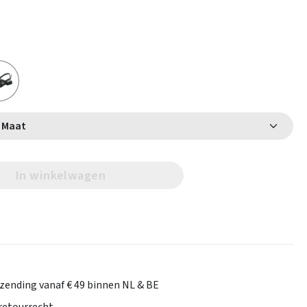
Selecteer Maat
In winkelwagen
rzending vanaf € 49 binnen NL & BE