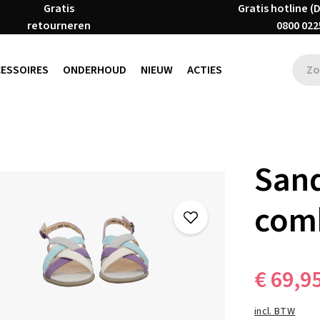
Gratis
Gratis hotline (
retourneren
0800 022
CESSOIRES
ONDERHOUD
NIEUW
ACTIES
Sand
com
€ 69,9
incl. BTW