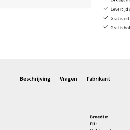
14 dagen 
Levertijd
Gratis re
Gratis ho
Beschrijving
Vragen
Fabrikant
Breedte:
Fit: