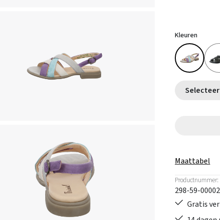
Kleuren
Maattabel
Productnummer:
298-59-00002
Gratis ve