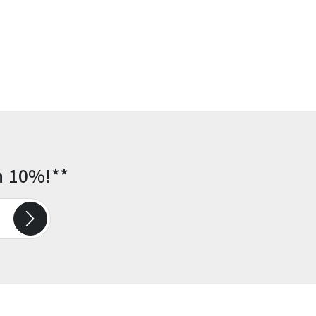
n 10%!**