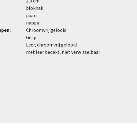
2,0 cm
blokhak
paars
nappa
ppen:
Chroomvrij gelooid
Gesp
Leer, chroomvrij gelooid
met leer bedekt, niet verwisselbaar