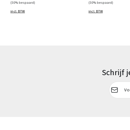
(50% bespaard)
(50% bespaard)
incl. BTW
incl. BTW
Schrijf
E-mailadr