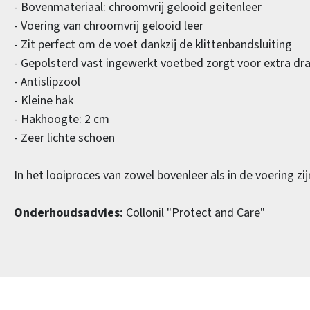
- Bovenmateriaal: chroomvrij gelooid geitenleer
- Voering van chroomvrij gelooid leer
- Zit perfect om de voet dankzij de klittenbandsluiting
- Gepolsterd vast ingewerkt voetbed zorgt voor extra d
- Antislipzool
- Kleine hak
- Hakhoogte: 2 cm
- Zeer lichte schoen
In het looiproces van zowel bovenleer als in de voering z
Onderhoudsadvies:
Collonil "Protect and Care"