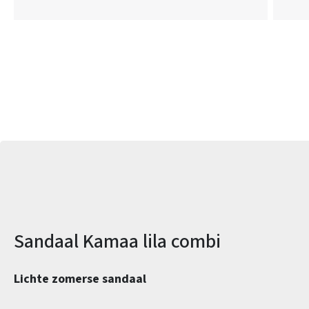
Productinformatie
Sandaal Kamaa lila combi
Lichte zomerse sandaal