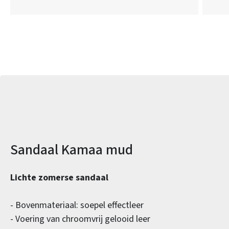
Productinformatie
Sandaal Kamaa mud
Lichte zomerse sandaal
- Bovenmateriaal: soepel effectleer
- Voering van chroomvrij gelooid leer