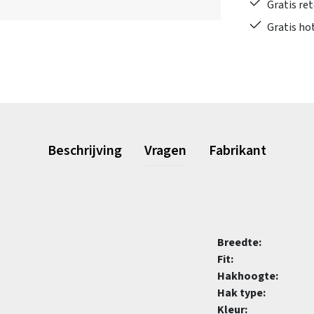
Gratis re
Gratis ho
Beschrijving
Vragen
Fabrikant
Breedte:
Fit:
Hakhoogte:
Hak type:
Kleur: