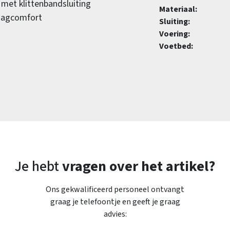
 met klittenbandsluiting
Materiaal:
raagcomfort
Sluiting:
Voering:
Voetbed:
Je hebt
vragen over het artikel?
Ons gekwalificeerd personeel ontvangt
graag je telefoontje en geeft je graag
advies: