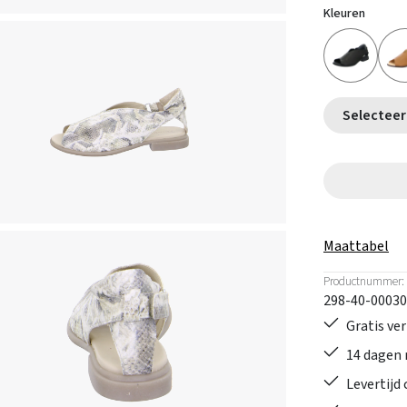
Kleuren
Maattabel
Productnummer:
298-40-00030
Gratis ve
14 dagen 
Levertijd