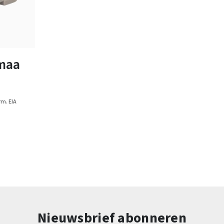
ten
maa
m. EIA
Nieuwsbrief abonneren