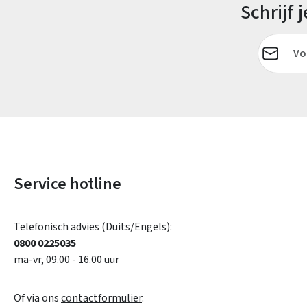
Schrijf
E-mailadr
Service hotline
Telefonisch advies (Duits/Engels):
0800 0225035
ma-vr, 09.00 - 16.00 uur
Of via ons
contactformulier
.