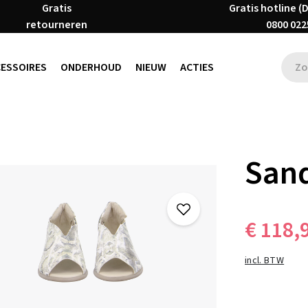
Gratis
Gratis hotline (
retourneren
0800 022
CESSOIRES
ONDERHOUD
NIEUW
ACTIES
San
€ 118,
incl. BTW