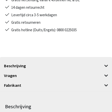
Gratis verzending vanaf € 49 binnen NL & BE
14 dagen retourrecht
Levertijd circa 3-5 werkdagen
Gratis retourneren
Gratis hotline (Duits/Engels): 0800 0225035
Beschrijving
Vragen
Fabrikant
Beschrijving