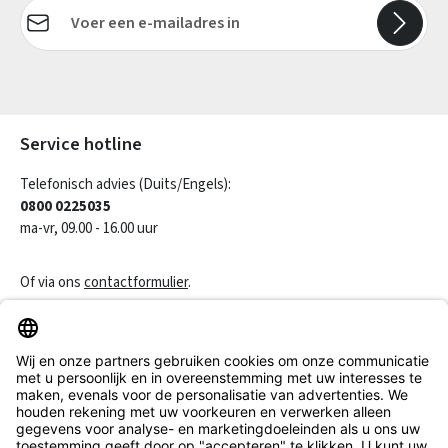
E-mailadres*
Velden gemarkeerd met asterisks (*) zijn verplicht.
Service hotline
Telefonisch advies (Duits/Engels):
0800 0225035
ma-vr, 09.00 - 16.00 uur
Of via ons
contactformulier
.
Een contract herroepen
Klantenservice