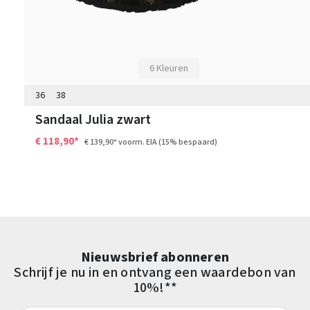
6 Kleuren
36
38
Sandaal Julia zwart
€ 118,90*
€ 139,90*
voorm. EIA
(15% bespaard)
Nieuwsbrief abonneren
Schrijf je nu in en ontvang een waardebon van
10%!**