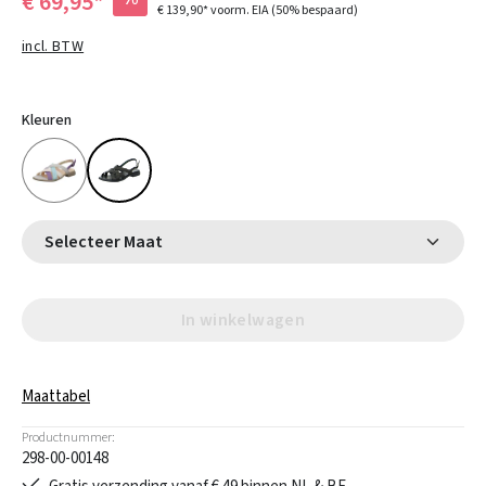
€ 69,95*
€ 139,90*
voorm. EIA
(50% bespaard)
incl. BTW
Kleuren
Selecteer Maat
In winkelwagen
Maattabel
Productnummer:
298-00-00148