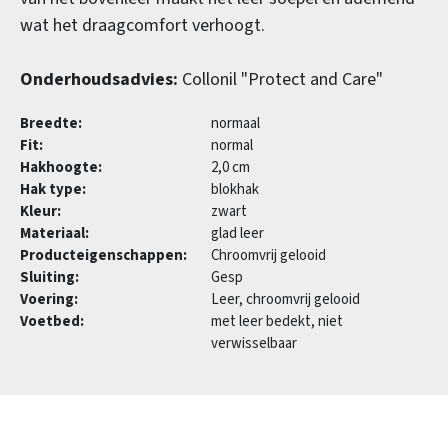
wat het draagcomfort verhoogt.
Onderhoudsadvies:
Collonil "Protect and Care"
Breedte:
normaal
Fit:
normal
Hakhoogte:
2,0 cm
Hak type:
blokhak
Kleur:
zwart
Materiaal:
glad leer
Producteigenschappen:
Chroomvrij gelooid
Sluiting:
Gesp
Voering:
Leer, chroomvrij gelooid
Voetbed:
met leer bedekt, niet
verwisselbaar