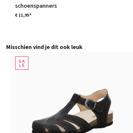
schoenspanners
€ 11,95*
Productgalerij overslaan
Misschien vind je dit ook leuk