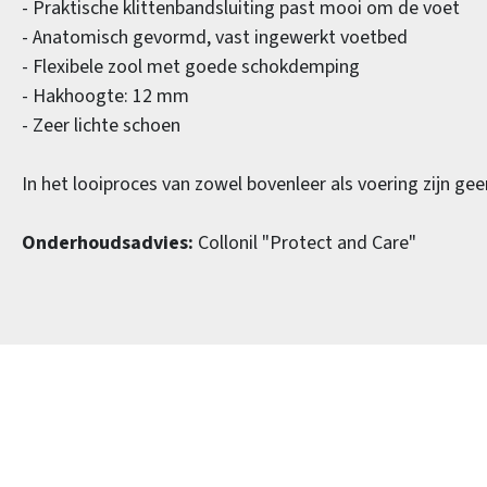
- Praktische klittenbandsluiting past mooi om de voet
- Anatomisch gevormd, vast ingewerkt voetbed
- Flexibele zool met goede schokdemping
- Hakhoogte: 12 mm
- Zeer lichte schoen
In het looiproces van zowel bovenleer als voering zijn ge
Onderhoudsadvies:
Collonil "Protect and Care"