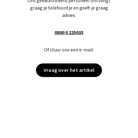
Ons gekwalificeerd personeel ontvangt
graag je telefoontje en geeft je graag
advies:
0800 0 225035
Of stuur ons een e-mail:
Vraag over het artikel