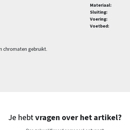
Materiaal:
Sluiting:
Voering:
Voetbed:
en chromaten gebruikt.
Je hebt
vragen over het artikel?