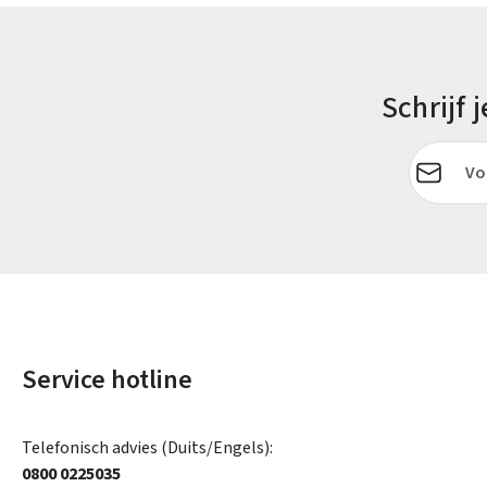
Schrijf
E-mailadr
Service hotline
Telefonisch advies (Duits/Engels):
0800 0225035