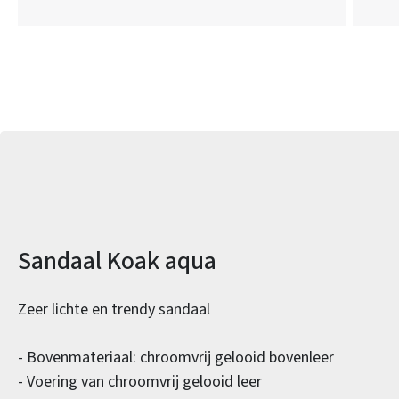
Productinformatie
Sandaal Koak aqua
Zeer lichte en trendy sandaal
- Bovenmateriaal: chroomvrij gelooid bovenleer
- Voering van chroomvrij gelooid leer