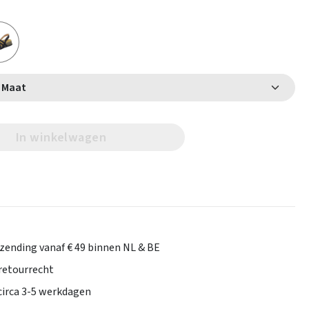
Selecteer Maat
In winkelwagen
rzending vanaf € 49 binnen NL & BE
retourrecht
 circa 3-5 werkdagen