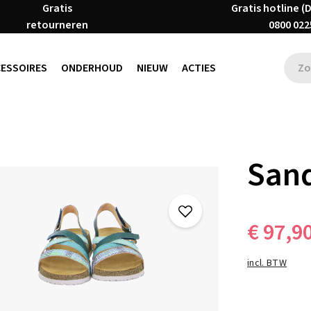
Gratis
Gratis hotline (
retourneren
0800 022
CESSOIRES
ONDERHOUD
NIEUW
ACTIES
San
€ 97,9
incl. BTW