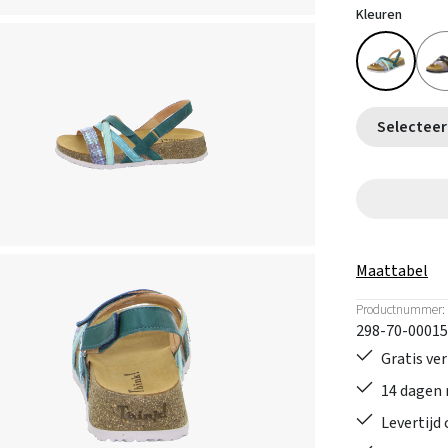
Kleuren
Maattabel
Productnummer:
298-70-00015
Gratis ve
14 dagen 
Levertijd