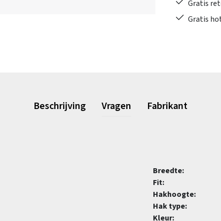
Gratis re
Gratis ho
Beschrijving
Vragen
Fabrikant
Breedte:
Fit:
Hakhoogte:
Hak type:
Kleur: