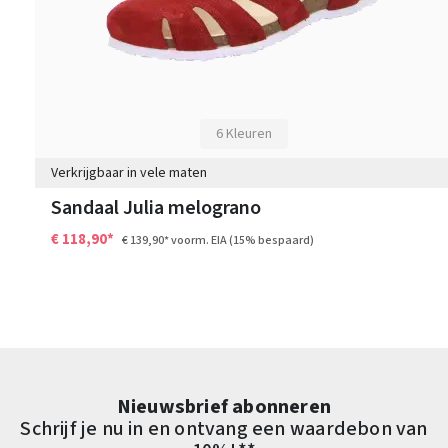
6 Kleuren
Verkrijgbaar in vele maten
Sandaal Julia melograno
€ 118,90*
€ 139,90*
voorm. EIA
(15% bespaard)
Nieuwsbrief abonneren
Schrijf je nu in en ontvang een waardebon van