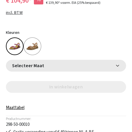
€ 104,90*
€ 139,90*
voorm. EIA
(25% bespaard)
incl. BTW
Kleuren
Selecteer Maat
In winkelwagen
Maattabel
Productnummer:
298-50-00010