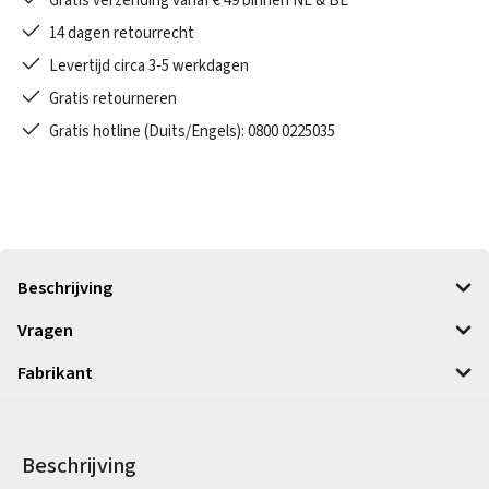
Gratis verzending vanaf € 49 binnen NL & BE
14 dagen retourrecht
Levertijd circa 3-5 werkdagen
Gratis retourneren
Gratis hotline (Duits/Engels): 0800 0225035
Beschrijving
Vragen
Fabrikant
Beschrijving