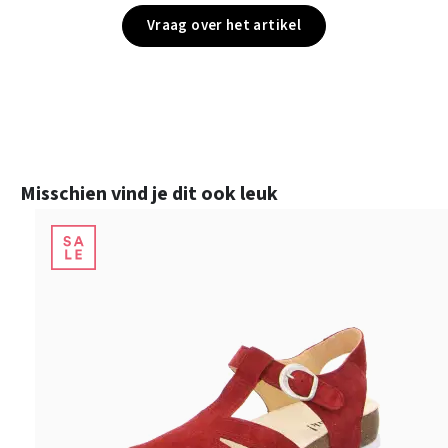
Vraag over het artikel
Productgalerij overslaan
Misschien vind je dit ook leuk