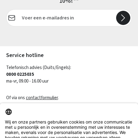
10%!**
E-mailadres*
Velden gemarkeerd met asterisks (*) zijn verplicht.
Service hotline
Telefonisch advies (Duits/Engels):
0800 0225035
ma-vr, 09.00 - 16.00 uur
Of via ons
contactformulier
.
Een contract herroepen
Klantenservice