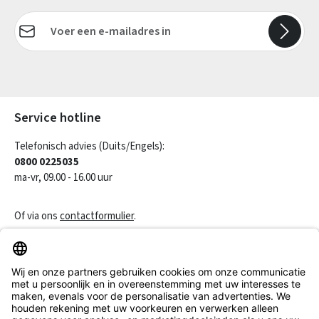
E-mailadres*
Velden gemarkeerd met asterisks (*) zijn verplicht.
Service hotline
Telefonisch advies (Duits/Engels):
0800 0225035
ma-vr, 09.00 - 16.00 uur
Of via ons
contactformulier
.
Een contract herroepen
Klantenservice