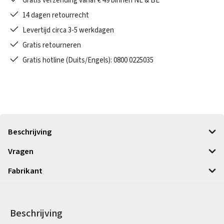
Gratis verzending vanaf € 49 binnen NL & BE
14 dagen retourrecht
Levertijd circa 3-5 werkdagen
Gratis retourneren
Gratis hotline (Duits/Engels): 0800 0225035
Beschrijving
Vragen
Fabrikant
Beschrijving