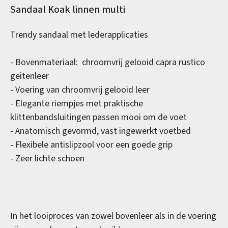
Productinformatie
Sandaal Koak linnen multi
Trendy sandaal met lederapplicaties
- Bovenmateriaal: chroomvrij gelooid capra rustico
geitenleer
- Voering van chroomvrij gelooid leer
- Elegante riempjes met praktische
klittenbandsluitingen passen mooi om de voet
- Anatomisch gevormd, vast ingewerkt voetbed
- Flexibele antislipzool voor een goede grip
- Zeer lichte schoen
In het looiproces van zowel bovenleer als in de voering