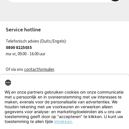
Velden gemarkeerd met asterisks (*) zijn verplicht.
Service hotline
Telefonisch advies (Duits/Engels):
0800 0225035
ma-vr, 09.00 - 16.00 uur
Of via ons
contactformulier
.
Een contract herroepen
Klantenservice
Informatie