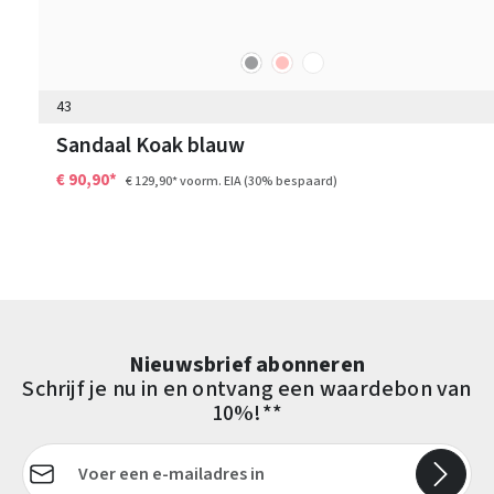
grijs
roze
wit
Kleuren
43
Sandaal Koak blauw
€ 90,90*
€ 129,90*
voorm. EIA
(30% bespaard)
Nieuwsbrief abonneren
Schrijf je nu in en ontvang een waardebon van
10%!**
E-mailadres*