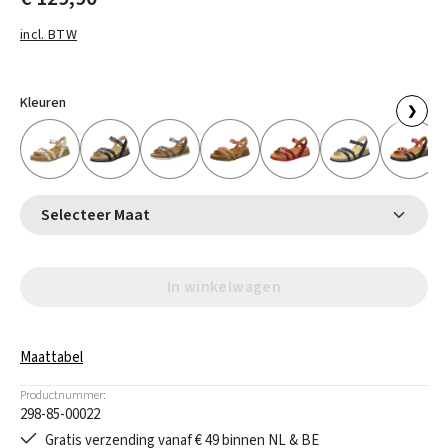
incl. BTW
Kleuren
❯
Selecteer Maat
In winkelwagen
Maattabel
Productnummer:
298-85-00022
Gratis verzending vanaf € 49 binnen NL & BE