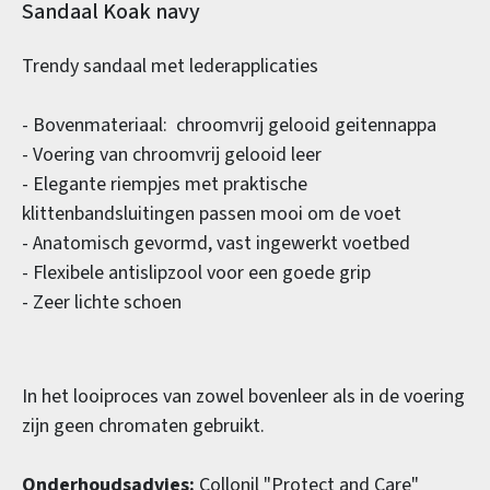
Productinformatie
Sandaal Koak navy
Trendy sandaal met lederapplicaties
- Bovenmateriaal: chroomvrij gelooid geitennappa
- Voering van chroomvrij gelooid leer
- Elegante riempjes met praktische
klittenbandsluitingen passen mooi om de voet
- Anatomisch gevormd, vast ingewerkt voetbed
- Flexibele antislipzool voor een goede grip
- Zeer lichte schoen
In het looiproces van zowel bovenleer als in de voering
zijn geen chromaten gebruikt.
Onderhoudsadvies:
Collonil "Protect and Care"