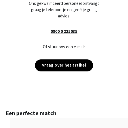
Ons gekwalificeerd personeel ontvangt
graag je telefoontje en geeft je graag
advies:
0800 0 225035
Of stuur ons een e-mail:
Vraag over het artikel
Productgalerij overslaan
Een perfecte match