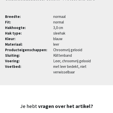
Breedte:
normaal
Fit:
normal
Hakhoogte:
3,0 cm
Hak type:
sleehak
Kleur:
blauw
Materiaal:
leer
Producteigenschappen:
Chroomvrij gelooid
Sluiting:
Klittenband
Voering:
Leer, chroomvrij gelooid
Voetbed:
met leer bedekt, niet
verwisselbaar
Je hebt
vragen over het artikel?