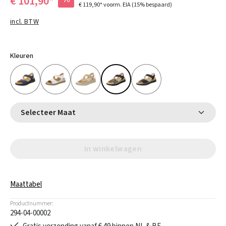
€ 101,90*
€ 119,90*
voorm. EIA
(15% bespaard)
incl. BTW
Kleuren
Selecteer Maat
In winkelwagen
Maattabel
Productnummer:
294-04-00002