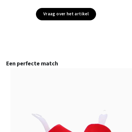
Vraag over het artikel
Productgalerij overslaan
Een perfecte match