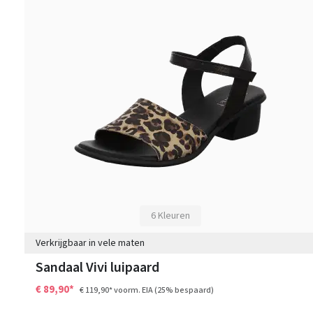
6 Kleuren
Verkrijgbaar in vele maten
Sandaal Vivi luipaard
€ 89,90*
€ 119,90*
voorm. EIA
(25% bespaard)