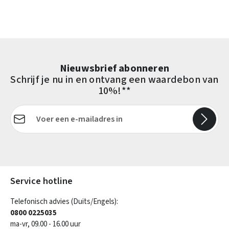
Nieuwsbrief abonneren
Schrijf je nu in en ontvang een waardebon van
10%!**
E-mailadres*
Velden gemarkeerd met asterisks (*) zijn verplicht.
Service hotline
Telefonisch advies (Duits/Engels):
0800 0225035
ma-vr, 09.00 - 16.00 uur