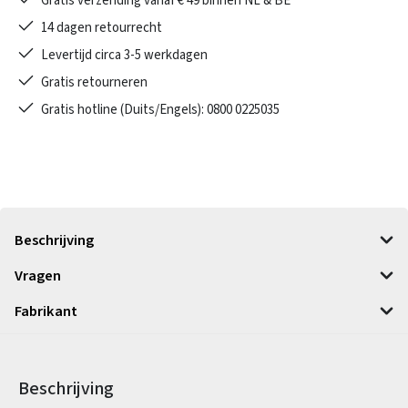
Gratis verzending vanaf € 49 binnen NL & BE
14 dagen retourrecht
Levertijd circa 3-5 werkdagen
Gratis retourneren
Gratis hotline (Duits/Engels): 0800 0225035
Beschrijving
Vragen
Fabrikant
Beschrijving