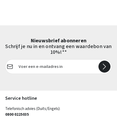
Nieuwsbrief abonneren
Schrijf je nu in en ontvang een waardebon van
10%!**
E-mailadres*
Velden gemarkeerd met asterisks (*) zijn verplicht.
Service hotline
Telefonisch advies (Duits/Engels):
0800 0225035