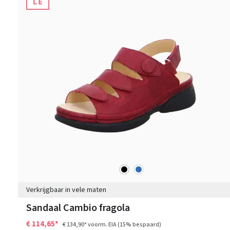
zwart
blauw
Kleuren
Verkrijgbaar in vele maten
Sandaal Cambio fragola
€ 114,65*
€ 134,90*
voorm. EIA
(15% bespaard)