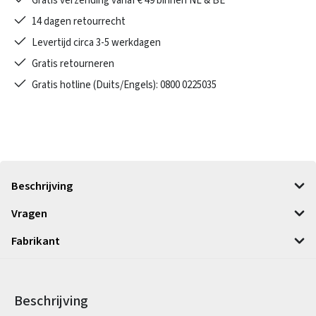
Gratis verzending vanaf € 49 binnen NL & BE
14 dagen retourrecht
Levertijd circa 3-5 werkdagen
Gratis retourneren
Gratis hotline (Duits/Engels): 0800 0225035
Beschrijving
Vragen
Fabrikant
Beschrijving