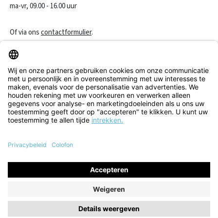
ma-vr, 09.00 - 16.00 uur
Of via ons
contactformulier
.
Een contract herroepen
Klantenservice
Informatie
Alle prijzen incl. btw plus
verzendkosten
en eventuele
bezorgkosten, indien niet anders vermeld.
© 2026 Think! Store