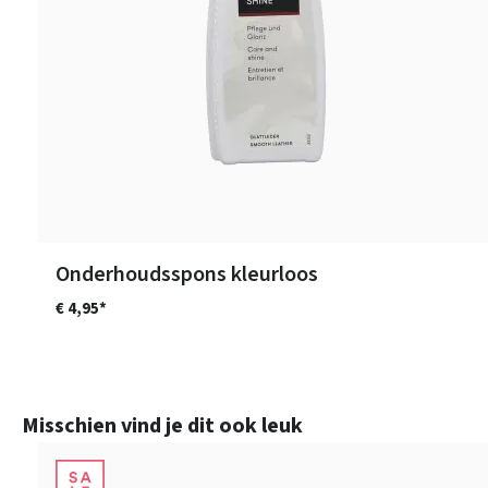
Onderhoudsspons kleurloos
€ 4,95*
Productgalerij overslaan
Misschien vind je dit ook leuk