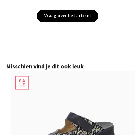
Vraag over het artikel
Productgalerij overslaan
Misschien vind je dit ook leuk