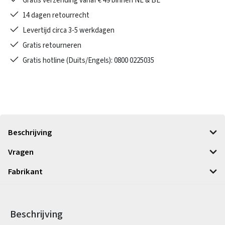
Gratis verzending vanaf € 49 binnen NL & BE
14 dagen retourrecht
Levertijd circa 3-5 werkdagen
Gratis retourneren
Gratis hotline (Duits/Engels): 0800 0225035
Beschrijving
Vragen
Fabrikant
Beschrijving