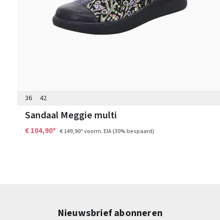
36
42
Sandaal Meggie multi
€ 104,90*
€ 149,90*
voorm. EIA
(30% bespaard)
Nieuwsbrief abonneren