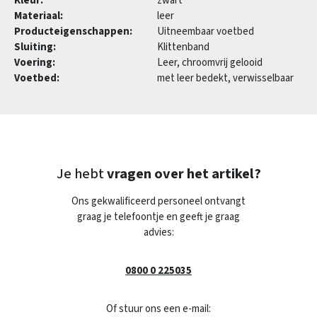
Kleur:
zwart
Materiaal:
leer
Producteigenschappen:
Uitneembaar voetbed
Sluiting:
Klittenband
Voering:
Leer, chroomvrij gelooid
Voetbed:
met leer bedekt, verwisselbaar
Je hebt
vragen over het artikel?
Ons gekwalificeerd personeel ontvangt
graag je telefoontje en geeft je graag
advies:
0800 0 225035
Of stuur ons een e-mail: