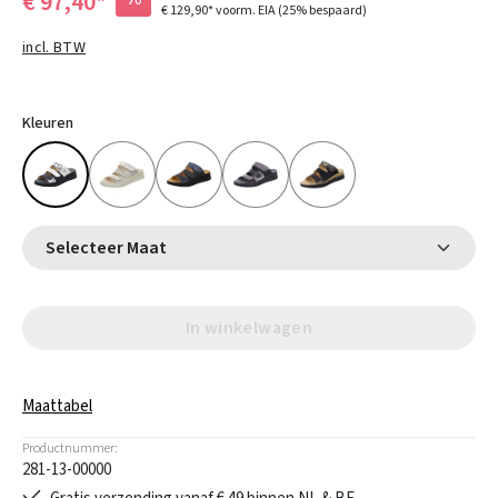
€ 97,40*
€ 129,90*
voorm. EIA
(25% bespaard)
incl. BTW
Kleuren
Selecteer Maat
In winkelwagen
Maattabel
Productnummer:
281-13-00000