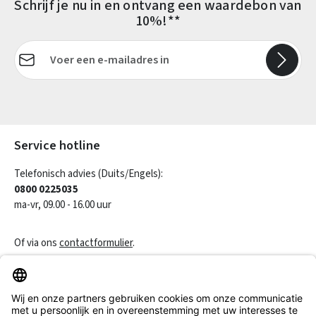
Schrijf je nu in en ontvang een waardebon van
10%!**
E-mailadres*
Velden gemarkeerd met asterisks (*) zijn verplicht.
Service hotline
Telefonisch advies (Duits/Engels):
0800 0225035
ma-vr, 09.00 - 16.00 uur
Of via ons
contactformulier
.
Een contract herroepen