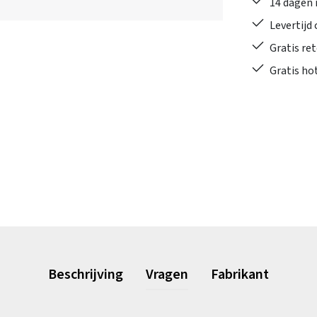
14 dagen 
Levertijd
Gratis re
Gratis ho
Beschrijving
Vragen
Fabrikant