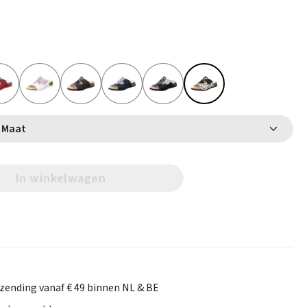
Selecteer Maat
In winkelwagen
rzending vanaf € 49 binnen NL & BE