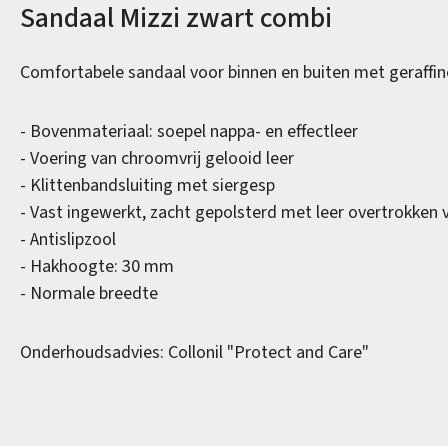
Productinformatie
Sandaal Mizzi zwart combi
Comfortabele sandaal voor binnen en buiten met geraffine
- Bovenmateriaal: soepel nappa- en effectleer
- Voering van chroomvrij gelooid leer
- Klittenbandsluiting met siergesp
- Vast ingewerkt, zacht gepolsterd met leer overtrokken
- Antislipzool
- Hakhoogte: 30 mm
- Normale breedte
Onderhoudsadvies: Collonil "Protect and Care"