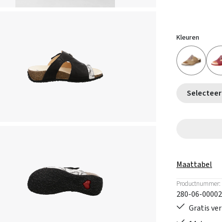
Kleuren
Maattabel
Productnummer:
280-06-00002
Gratis ve