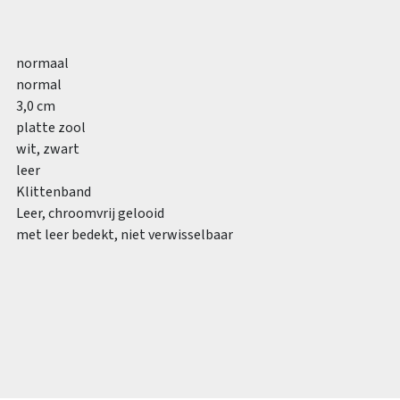
normaal
normal
3,0 cm
platte zool
wit, zwart
leer
Klittenband
Leer, chroomvrij gelooid
met leer bedekt, niet verwisselbaar