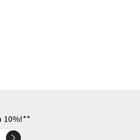
n 10%!**