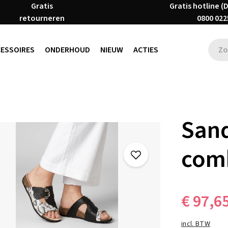
Gratis
Gratis hotline (
retourneren
0800 022
CESSOIRES
ONDERHOUD
NIEUW
ACTIES
Sand
com
€ 97,6
incl. BTW