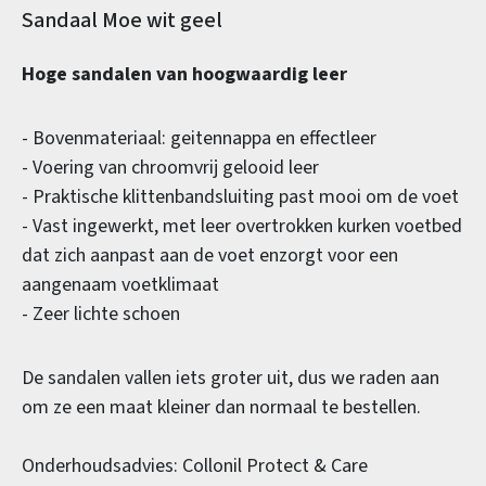
Productinformatie
Sandaal Moe wit geel
Hoge sandalen van hoogwaardig leer
- Bovenmateriaal: geitennappa en effectleer
- Voering van chroomvrij gelooid leer
- Praktische klittenbandsluiting past mooi om de voet
- Vast ingewerkt, met leer overtrokken kurken voetbed
dat zich aanpast aan de voet enzorgt voor een
aangenaam voetklimaat
- Zeer lichte schoen
De sandalen vallen iets groter uit, dus we raden aan
om ze een maat kleiner dan normaal te bestellen.
Onderhoudsadvies: Collonil Protect & Care