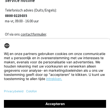
Service hotline
Telefonisch advies (Duits/Engels):
0800 0225035
ma-vr, 09.00 - 16.00 uur
Of via ons
contactformulier
.
Een contract herroepen
Klantenservice
Informatie