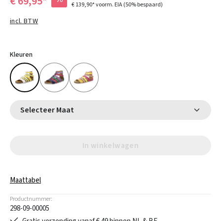
€ 69,95*
€ 139,90*
voorm. EIA
(50% bespaard)
incl. BTW
Kleuren
Selecteer Maat
In winkelwagen
Maattabel
Productnummer:
298-09-00005