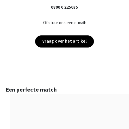
0800 0 225035
Of stuur ons een e-mail:
Vraag over het artikel
Productgalerij overslaan
Een perfecte match