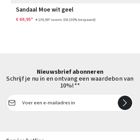
Sandaal Moe wit geel
€ 69,95*
€ 139,90*
voorm. EIA
(50% bespaard)
Nieuwsbrief abonneren
Schrijf je nu in en ontvang een waardebon van
10%!**
E-mailadres*
Velden gemarkeerd met asterisks (*) zijn verplicht.