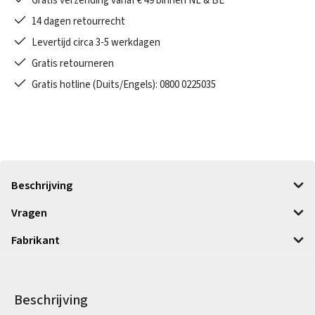
Gratis verzending vanaf € 49 binnen NL & BE
14 dagen retourrecht
Levertijd circa 3-5 werkdagen
Gratis retourneren
Gratis hotline (Duits/Engels): 0800 0225035
Beschrijving
Vragen
Fabrikant
Beschrijving