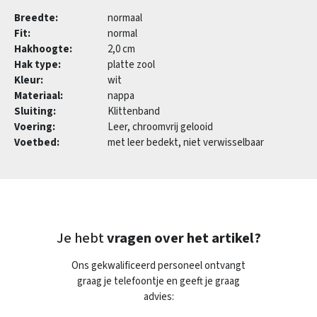
Breedte:
normaal
Fit:
normal
Hakhoogte:
2,0 cm
Hak type:
platte zool
Kleur:
wit
Materiaal:
nappa
Sluiting:
Klittenband
Voering:
Leer, chroomvrij gelooid
Voetbed:
met leer bedekt, niet verwisselbaar
Je hebt
vragen over het artikel?
Ons gekwalificeerd personeel ontvangt
graag je telefoontje en geeft je graag
advies: