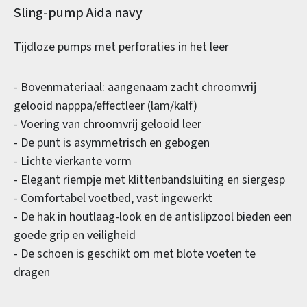
Productinformatie
Sling-pump Aida navy
Tijdloze pumps met perforaties in het leer
- Bovenmateriaal: aangenaam zacht chroomvrij
gelooid napppa/effectleer (lam/kalf)
- Voering van chroomvrij gelooid leer
- De punt is asymmetrisch en gebogen
- Lichte vierkante vorm
- Elegant riempje met klittenbandsluiting en siergesp
- Comfortabel voetbed, vast ingewerkt
- De hak in houtlaag-look en de antislipzool bieden een
goede grip en veiligheid
- De schoen is geschikt om met blote voeten te
dragen