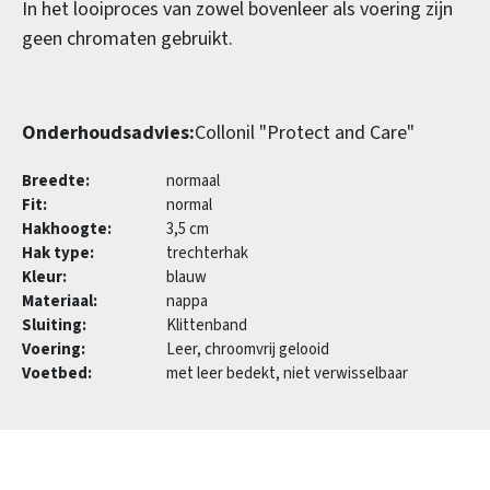
In het looiproces van zowel bovenleer als voering zijn
geen chromaten gebruikt.
Onderhoudsadvies:
Collonil "Protect and Care"
Breedte:
normaal
Fit:
normal
Hakhoogte:
3,5 cm
Hak type:
trechterhak
Kleur:
blauw
Materiaal:
nappa
Sluiting:
Klittenband
Voering:
Leer, chroomvrij gelooid
Voetbed:
met leer bedekt, niet verwisselbaar