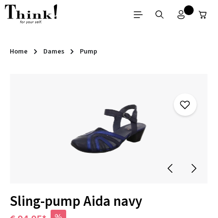
Ga naar de hoofdinhoud
Home
Dames
Pump
Afbeeldingengalerij overslaan
Sling-pump Aida navy
%