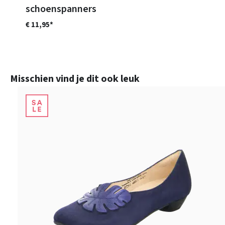
schoenspanners
€ 11,95*
Productgalerij overslaan
Misschien vind je dit ook leuk