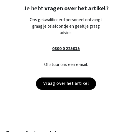
Je hebt
vragen over het artikel?
Ons gekwalificeerd personeel ontvangt
graag je telefoontje en geeft je graag
advies:
0800 0 225035
Of stuur ons een e-mail:
Vraag over het artikel
Productgalerij overslaan