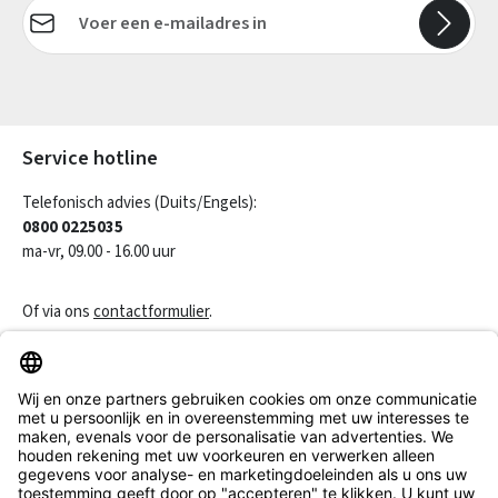
E-mailadres*
Velden gemarkeerd met asterisks (*) zijn verplicht.
Service hotline
Telefonisch advies (Duits/Engels):
0800 0225035
ma-vr, 09.00 - 16.00 uur
Of via ons
contactformulier
.
Een contract herroepen
Klantenservice