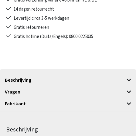
Gratis verzending vanaf € 49 binnen NL & BE
14 dagen retourrecht
Levertijd circa 3-5 werkdagen
Gratis retourneren
Gratis hotline (Duits/Engels): 0800 0225035
Beschrijving
Vragen
Fabrikant
Beschrijving