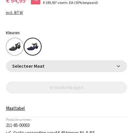
€ 94,95*
€ 189,90*
voorm. EIA
(50% bespaard)
incl. BTW
Kleuren
Selecteer Maat
In winkelwagen
Maattabel
Productnummer:
211-85-00003