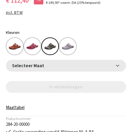
€ 112,40*
€ 149,90*
voorm. EIA
(25% bespaard)
incl. BTW
Kleuren
Selecteer Maat
In winkelwagen
Maattabel
Productnummer:
284-20-00000