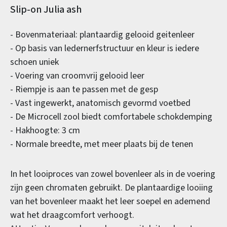
Productinformatie
Slip-on Julia ash
- Bovenmateriaal: plantaardig gelooid geitenleer
- Op basis van ledernerfstructuur en kleur is iedere
schoen uniek
- Voering van croomvrij gelooid leer
- Riempje is aan te passen met de gesp
- Vast ingewerkt, anatomisch gevormd voetbed
- De Microcell zool biedt comfortabele schokdemping
- Hakhoogte: 3 cm
- Normale breedte, met meer plaats bij de tenen
In het looiproces van zowel bovenleer als in de voering
zijn geen chromaten gebruikt. De plantaardige looiing
van het bovenleer maakt het leer soepel en ademend
wat het draagcomfort verhoogt.