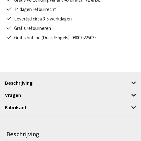
Gratis verzending vanaf € 49 binnen NL & BE
14 dagen retourrecht
Levertijd circa 3-5 werkdagen
Gratis retourneren
Gratis hotline (Duits/Engels): 0800 0225035
Beschrijving
Vragen
Fabrikant
Beschrijving