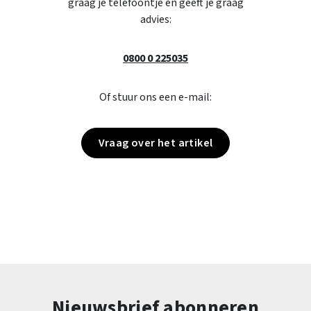
graag je telefoontje en geeft je graag
advies:
0800 0 225035
Of stuur ons een e-mail:
Vraag over het artikel
Nieuwsbrief abonneren