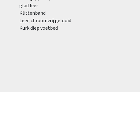
glad leer
Klittenband
Leer, chroomvrij gelooid
Kurk diep voetbed