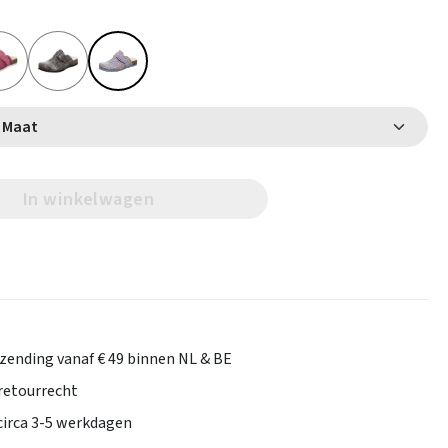
Selecteer Maat
In winkelwagen
rzending vanaf € 49 binnen NL & BE
retourrecht
 circa 3-5 werkdagen