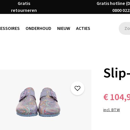
Gratis
Gratis hotline (
retourneren
0800 022
CESSOIRES
ONDERHOUD
NIEUW
ACTIES
Slip
€ 104,
incl. BTW