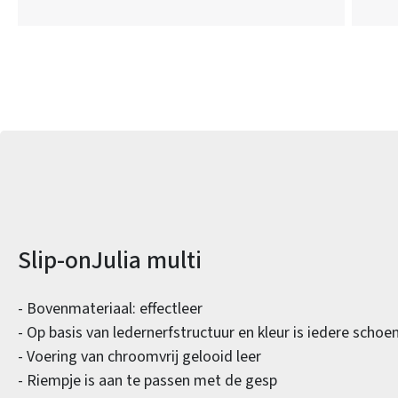
Productinformatie
Slip-onJulia multi
- Bovenmateriaal: effectleer
- Op basis van ledernerfstructuur en kleur is iedere schoe
- Voering van chroomvrij gelooid leer
- Riempje is aan te passen met de gesp