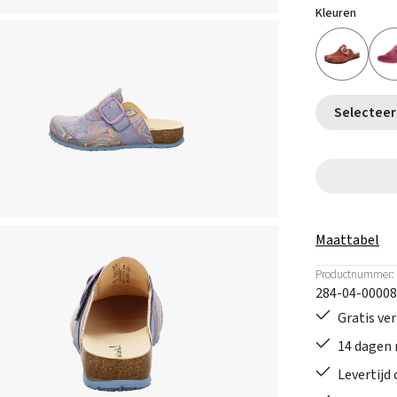
Kleuren
Maattabel
Productnummer:
284-04-00008
Gratis ve
14 dagen 
Levertijd