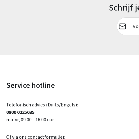
Schrijf
E-mailadr
Service hotline
Telefonisch advies (Duits/Engels):
0800 0225035
ma-vr, 09.00 - 16.00 uur
Of via ons
contactformulier
.