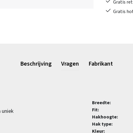
Gratis re
Gratis ho
Beschrijving
Vragen
Fabrikant
Breedte:
Fit:
n uniek
Hakhoogte:
Hak type:
Kleur: