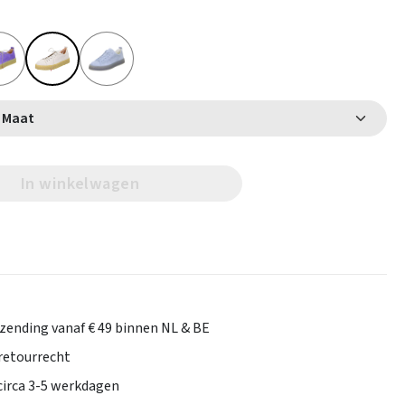
Selecteer Maat
In winkelwagen
rzending vanaf € 49 binnen NL & BE
retourrecht
 circa 3-5 werkdagen