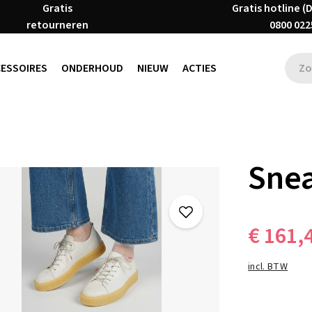
Gratis
Gratis hotline (
retourneren
0800 022
CESSOIRES
ONDERHOUD
NIEUW
ACTIES
Sne
€ 161,
incl. BTW