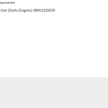
tourneren
tline (Duits/Engels): 0800 0225035