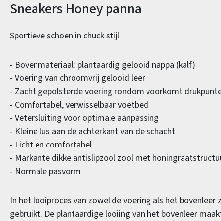
Productinformatie
Sneakers Honey panna
Sportieve schoen in chuck stijl
- Bovenmateriaal: plantaardig gelooid nappa (kalf)
- Voering van chroomvrij gelooid leer
- Zacht gepolsterde voering rondom voorkomt drukpunt
- Comfortabel, verwisselbaar voetbed
- Vetersluiting voor optimale aanpassing
- Kleine lus aan de achterkant van de schacht
- Licht en comfortabel
- Markante dikke antislipzool zool met honingraatstructu
- Normale pasvorm
In het looiproces van zowel de voering als het bovenleer
gebruikt. De plantaardige looiing van het bovenleer maakt