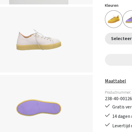
Kleuren
Maattabel
Productnummer:
238-40-00126
Gratis ve
14 dagen 
Levertijd