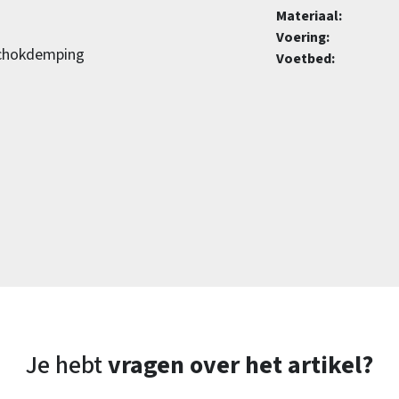
Materiaal:
Voering:
 schokdemping
Voetbed:
Je hebt
vragen over het artikel?