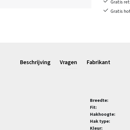
Gratis re
Gratis ho
Beschrijving
Vragen
Fabrikant
Breedte:
Fit:
Hakhoogte:
Hak type:
Kleur: