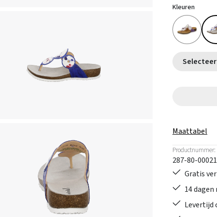
Kleuren
Maattabel
Productnummer:
287-80-00021
Gratis ve
14 dagen 
Levertijd