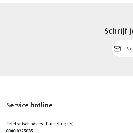
Schrijf
E-mailadr
Service hotline
Telefonisch advies (Duits/Engels):
0800 0225035