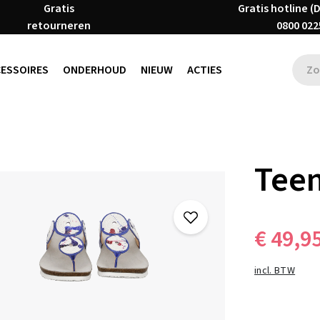
Gratis
Gratis hotline (
retourneren
0800 022
CESSOIRES
ONDERHOUD
NIEUW
ACTIES
Teen
€ 49,9
incl. BTW