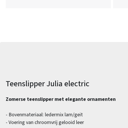
Productinformatie
Teenslipper Julia electric
Zomerse teenslipper met elegante ornamenten
- Bovenmateriaal: ledermix lam/geit
- Voering van chroomvrij gelooid leer