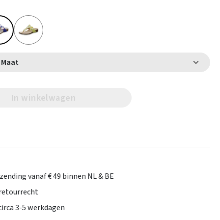
Selecteer Maat
In winkelwagen
rzending vanaf € 49 binnen NL & BE
retourrecht
 circa 3-5 werkdagen