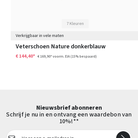
7 Kleuren
Verkrijgbaar in vele maten
Veterschoen Nature donkerblauw
€ 144,40*
€ 169,90*
voorm. EIA
(15% bespaard)
Nieuwsbrief abonneren
Schrijf je nu in en ontvang een waardebon van
10%!**
E-mailadres*