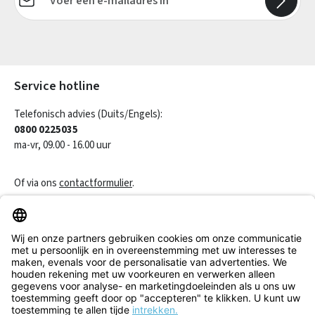
Velden gemarkeerd met asterisks (*) zijn verplicht.
Service hotline
Telefonisch advies (Duits/Engels):
0800 0225035
ma-vr, 09.00 - 16.00 uur
Of via ons
contactformulier
.
Een contract herroepen
Klantenservice