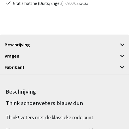
Gratis hotline (Duits/Engels): 0800 0225035
Beschrijving
Vragen
Fabrikant
Beschrijving
Productinformatie
Think schoenveters blauw dun
Think! veters met de klassieke rode punt.