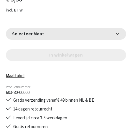
incl. BTW
Selecteer Maat
In winkelwagen
Maattabel
Productnummer:
603-80-00000
Gratis verzending vanaf € 49 binnen NL & BE
14 dagen retourrecht
Levertijd circa 3-5 werkdagen
Gratis retourneren