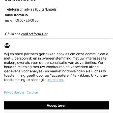
Telefonisch advies (Duits/Engels):
0800 0225035
ma-vr, 09.00 - 16.00 uur
Of via ons
contactformulier
.
Een contract herroepen
Klantenservice
Informatie