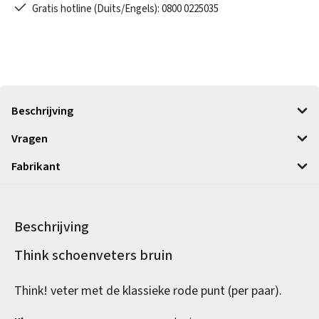
Gratis hotline (Duits/Engels): 0800 0225035
Beschrijving
Vragen
Fabrikant
Beschrijving
Productinformatie
Think schoenveters bruin
Think! veter met de klassieke rode punt (per paar).