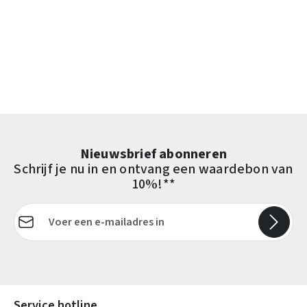
Nieuwsbrief abonneren
Schrijf je nu in en ontvang een waardebon van
10%!**
E-mailadres*
Velden gemarkeerd met asterisks (*) zijn verplicht.
Service hotline