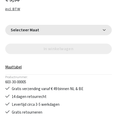
incl. BTW
Selecteer Maat
In winkelwagen
Maattabel
Productnummer:
603-30-00005
Gratis verzending vanaf € 49 binnen NL & BE
14 dagen retourrecht
Levertijd circa 3-5 werkdagen
Gratis retourneren