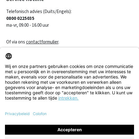
Telefonisch advies (Duits/Engels):
0800 0225035
ma-vr, 09.00 - 16.00 uur
Of via ons
contactformulier
.
Een contract herroepen
Klantenservice
Informatie