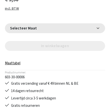
incl. BTW
Selecteer Maat
In winkelwagen
Maattabel
Productnummer:
603-30-00006
Gratis verzending vanaf € 49 binnen NL & BE
14 dagen retourrecht
Levertijd circa 3-5 werkdagen
Gratis retourneren