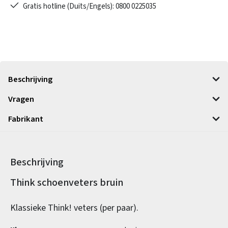
Gratis hotline (Duits/Engels): 0800 0225035
Beschrijving
Vragen
Fabrikant
Beschrijving
Productinformatie
Think schoenveters bruin
Klassieke Think! veters (per paar).