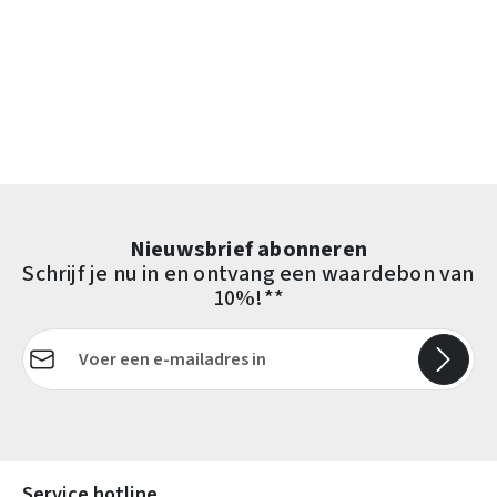
Nieuwsbrief abonneren
Schrijf je nu in en ontvang een waardebon van
10%!**
E-mailadres*
Velden gemarkeerd met asterisks (*) zijn verplicht.
Service hotline