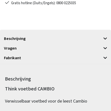
Gratis hotline (Duits/Engels): 0800 0225035
Beschrijving
Vragen
Fabrikant
Beschrijving
Productinformatie
Think voetbed CAMBIO
Verwisselbaar voetbed voor de leest Cambio