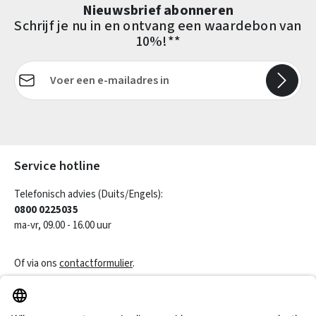
Nieuwsbrief abonneren
Schrijf je nu in en ontvang een waardebon van
10%!**
E-mailadres*
Velden gemarkeerd met asterisks (*) zijn verplicht.
Service hotline
Telefonisch advies (Duits/Engels):
0800 0225035
ma-vr, 09.00 - 16.00 uur
Of via ons
contactformulier
.
Een contract herroepen