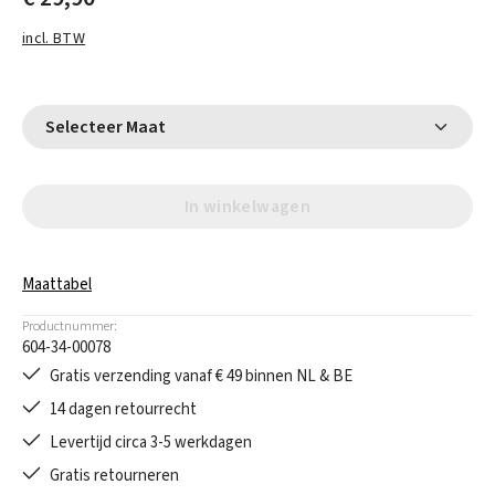
incl. BTW
Selecteer Maat
In winkelwagen
Maattabel
Productnummer:
604-34-00078
Gratis verzending vanaf € 49 binnen NL & BE
14 dagen retourrecht
Levertijd circa 3-5 werkdagen
Gratis retourneren