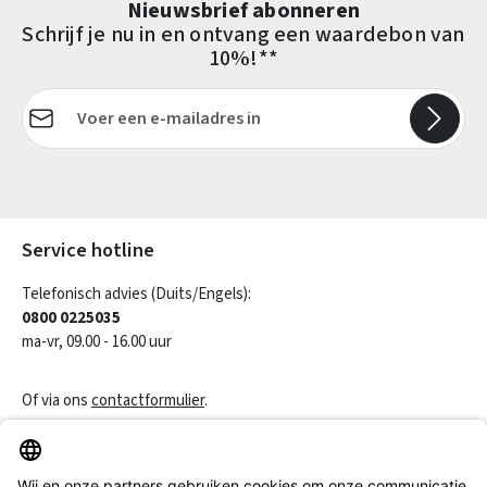
Nieuwsbrief abonneren
Schrijf je nu in en ontvang een waardebon van
10%!**
E-mailadres*
Velden gemarkeerd met asterisks (*) zijn verplicht.
Service hotline
Telefonisch advies (Duits/Engels):
0800 0225035
ma-vr, 09.00 - 16.00 uur
Of via ons
contactformulier
.
Een contract herroepen