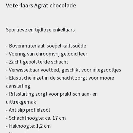
Productinformatie
Veterlaars Agrat chocolade
Sportieve en tijdloze enkellaars
- Bovenmateriaal: soepel kalfssuède
- Voering van chroomvrij gelooid leer
- Zacht gepolsterde schacht
- Verwisselbaar voetbed, geschikt voor inlegzooltjes
- Elastische inzet in de schacht zorgt voor mooie
aansluiting
- Ritssluiting zorgt voor praktisch aan- en
uittrekgemak
- Antislip profielzool
- Schachthoogte: ca. 17 cm
- Hakhoogte: 1,2 cm