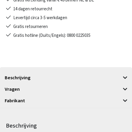
Gratis verzending vanaf € 49 binnen NL & BE
14 dagen retourrecht
Levertijd circa 3-5 werkdagen
Gratis retourneren
Gratis hotline (Duits/Engels): 0800 0225035
Beschrijving
Vragen
Fabrikant
Beschrijving