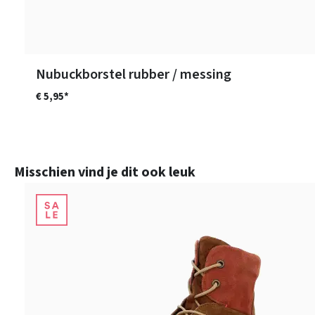
Nubuckborstel rubber / messing
€ 5,95*
Productgalerij overslaan
Misschien vind je dit ook leuk