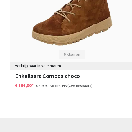
6 Kleuren
Verkrijgbaar in vele maten
Enkellaars Comoda choco
€ 164,90*
€ 219,90*
voorm. EIA
(25% bespaard)