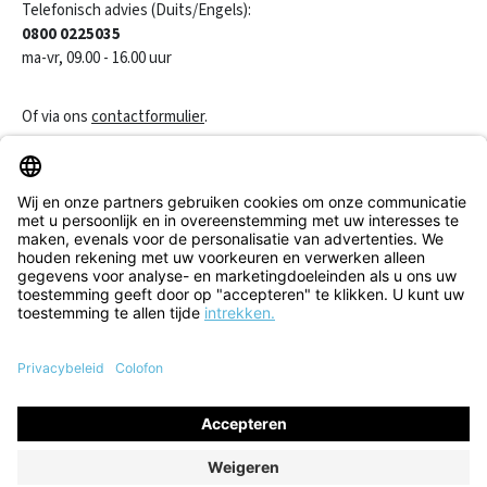
Telefonisch advies (Duits/Engels):
0800 0225035
ma-vr, 09.00 - 16.00 uur
Of via ons
contactformulier
.
Een contract herroepen
Klantenservice
Informatie
Alle prijzen incl. btw plus
verzendkosten
en eventuele