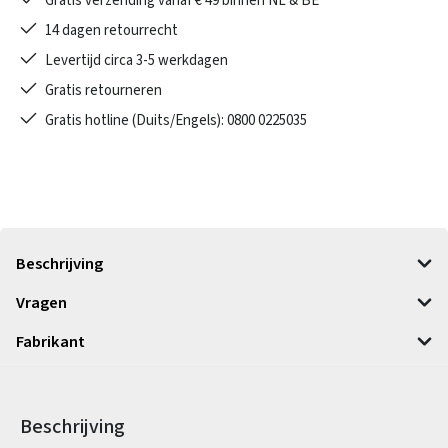
Gratis verzending vanaf € 49 binnen NL & BE
14 dagen retourrecht
Levertijd circa 3-5 werkdagen
Gratis retourneren
Gratis hotline (Duits/Engels): 0800 0225035
Beschrijving
Vragen
Fabrikant
Beschrijving