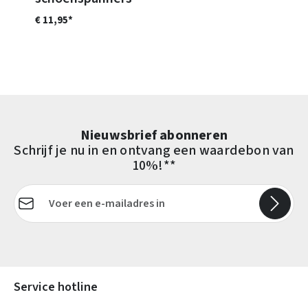
€ 11,95*
Nieuwsbrief abonneren
Schrijf je nu in en ontvang een waardebon van
10%!**
E-mailadres*
Velden gemarkeerd met asterisks (*) zijn verplicht.
Service hotline