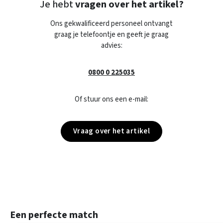
Je hebt
vragen over het artikel?
Ons gekwalificeerd personeel ontvangt
graag je telefoontje en geeft je graag
advies:
0800 0 225035
Of stuur ons een e-mail:
Vraag over het artikel
Productgalerij overslaan
Een perfecte match